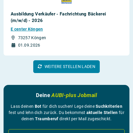
Ausbildung Verkäufer - Fachrichtung Bäckerei
(m/w/d) - 2026
E center Köngen
73257 Köngen
01.09.2026
WEITERE STELLEN LADEN
Deine
AUBI-plus Jobmail
Lass deinen
Bot
für dich suchen! Lege deine
Suchkriterien
fest und lehn dich zurück. Du bekommst
aktuelle Stellen
für
deinen
Traumberuf
direkt per Mail zugeschickt.