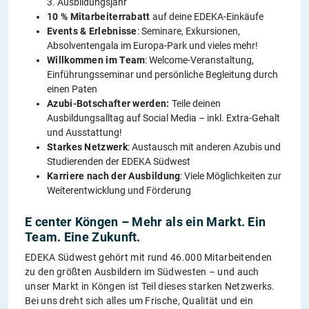
3. Ausbildungsjahr
10 % Mitarbeiterrabatt
auf deine EDEKA-Einkäufe
Events & Erlebnisse
: Seminare, Exkursionen,
Absolventengala im Europa-Park und vieles mehr!
Willkommen im Team
: Welcome-Veranstaltung,
Einführungsseminar und persönliche Begleitung durch
einen Paten
Azubi-Botschafter werden:
Teile deinen
Ausbildungsalltag auf Social Media – inkl. Extra-Gehalt
und Ausstattung!
Starkes Netzwerk
: Austausch mit anderen Azubis und
Studierenden der EDEKA Südwest
Karriere nach der Ausbildung
: Viele Möglichkeiten zur
Weiterentwicklung und Förderung
E center Köngen – Mehr als ein Markt. Ein
Team. Eine Zukunft.
EDEKA Südwest gehört mit rund 46.000 Mitarbeitenden
zu den größten Ausbildern im Südwesten – und auch
unser Markt in Köngen ist Teil dieses starken Netzwerks.
Bei uns dreht sich alles um Frische, Qualität und ein