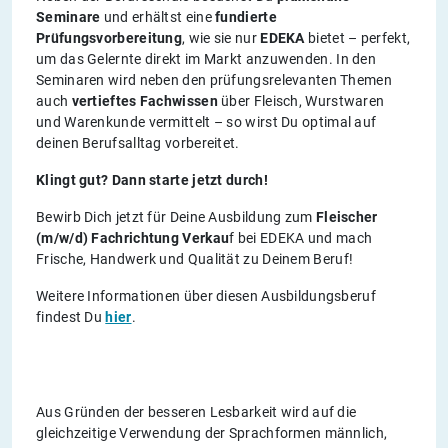
Seminare
und erhältst eine
fundierte
Prüfungsvorbereitung
, wie sie nur
EDEKA
bietet – perfekt,
um das Gelernte direkt im Markt anzuwenden. In den
Seminaren wird neben den prüfungsrelevanten Themen
auch
vertieftes Fachwissen
über Fleisch, Wurstwaren
und Warenkunde vermittelt – so wirst Du optimal auf
deinen Berufsalltag vorbereitet.
Klingt gut? Dann starte jetzt durch!
Bewirb Dich jetzt für Deine Ausbildung zum
Fleischer
(m/w/d) Fachrichtung Verkau
f bei EDEKA und mach
Frische, Handwerk und Qualität zu Deinem Beruf!
Weitere Informationen über diesen Ausbildungsberuf
findest Du
hier
.
Aus Gründen der besseren Lesbarkeit wird auf die
gleichzeitige Verwendung der Sprachformen männlich,