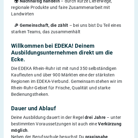
🌍 Nachhaltig handeln
– durch kurze Lieferwege,
regionale Produkte und faire Zusammenarbeit mit
Landwirten
🎉 Gemeinschaft, die zählt
– bei uns bist Du Teil eines
starken Teams, das zusammenhält
Willkommen bei EDEKA! Deinem
Ausbildungsunternehmen direkt um die
Ecke.
Die EDEKA Rhein-Ruhr ist mit rund 350 selbständigen
Kaufleuten und über 900 Märkten eine der stärksten
Regionen im EDEKA-Verbund. Gemeinsam stehen wir im
Rhein-Ruhr-Gebiet für Frische, Qualität und starke
Bedienungstheken.
Dauer und Ablauf
Deine Ausbildung dauert in der Regel
drei Jahre
– unter
bestimmten Voraussetzungen ist auch eine
Verkürzung
möglich
.
Neben der Berufsschule besuchst Du
praxisnahe