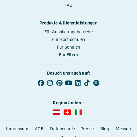
FAQ
Produkte & Dienstleistungen
Für Ausbildungsbetriebe
Für Hochschulen
Für Schulen
Für Eltern
Besuch uns auch auf:
Region ändern:
AUBI-plus Österreich (deutsch)
AUBI-plus Schweiz (deutsch)
AUBI-plus Italien (deutsch)
Impressum
AGB
Datenschutz
Presse
Blog
Messen