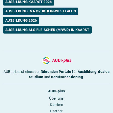
AUSBILDUNG KAARST 2026
AUSBILDUNG IN NORDRHEIN-WESTFALEN
AUSBILDUNG 2026
AUSBILDUNG ALS FLEISCHER (M/W/D) IN KAARST
AUBI-
plus
AUBI-plus ist eines der
führenden Portale
für
Ausbildung
,
duales
Studium
und
Berufsorientierung
.
AUBI-plus
Über uns
Karriere
Partner