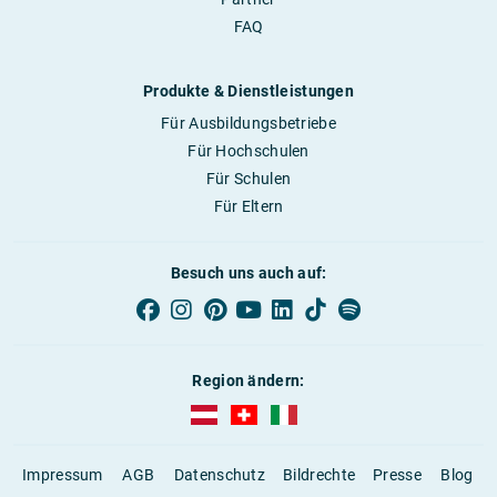
FAQ
Produkte & Dienstleistungen
Für Ausbildungsbetriebe
Für Hochschulen
Für Schulen
Für Eltern
Besuch uns auch auf:
Region ändern:
AUBI-plus Österreich (deutsch)
AUBI-plus Schweiz (deutsch)
AUBI-plus Italien (deutsch)
Impressum
AGB
Datenschutz
Bildrechte
Presse
Blog