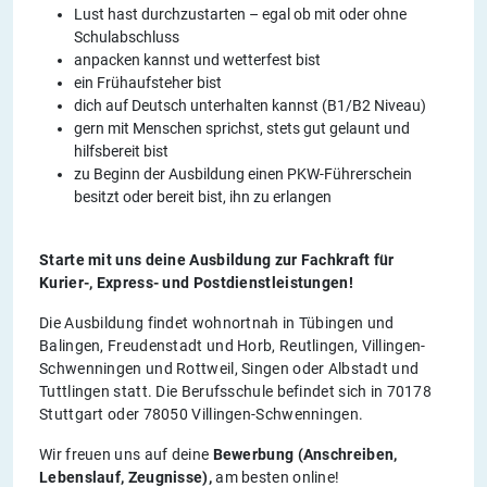
Lust hast durchzustarten – egal ob mit oder ohne
Schulabschluss
anpacken kannst und wetterfest bist
ein Frühaufsteher bist
dich auf Deutsch unterhalten kannst (B1/B2 Niveau)
gern mit Menschen sprichst, stets gut gelaunt und
hilfsbereit bist
zu Beginn der Ausbildung einen PKW-Führerschein
besitzt oder bereit bist, ihn zu erlangen
Starte mit uns deine Ausbildung zur Fachkraft für
Kurier-, Express- und Postdienstleistungen!
Die Ausbildung findet wohnortnah in Tübingen und
Balingen, Freudenstadt und Horb, Reutlingen, Villingen-
Schwenningen und Rottweil, Singen oder Albstadt und
Tuttlingen statt. Die Berufsschule befindet sich in 70178
Stuttgart oder 78050 Villingen-Schwenningen.
Wir freuen uns auf deine
Bewerbung (Anschreiben,
Lebenslauf, Zeugnisse),
am besten online!