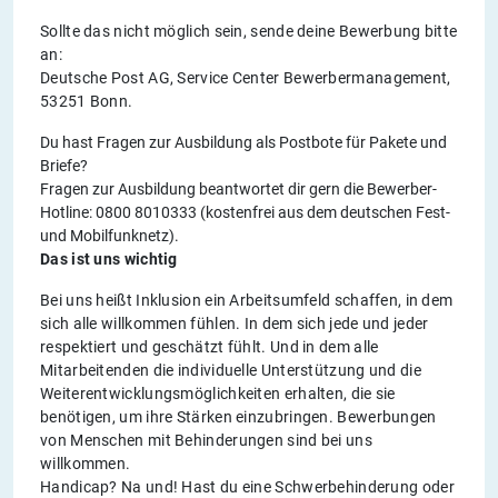
Sollte das nicht möglich sein, sende deine Bewerbung bitte
an:
Deutsche Post AG, Service Center Bewerbermanagement,
53251 Bonn.
Du hast Fragen zur Ausbildung als Postbote für Pakete und
Briefe?
Fragen zur Ausbildung beantwortet dir gern die Bewerber-
Hotline: 0800 8010333 (kostenfrei aus dem deutschen Fest-
und Mobilfunknetz).
Das ist uns wichtig
Bei uns heißt Inklusion ein Arbeitsumfeld schaffen, in dem
sich alle willkommen fühlen. In dem sich jede und jeder
respektiert und geschätzt fühlt. Und in dem alle
Mitarbeitenden die individuelle Unterstützung und die
Weiterentwicklungsmöglichkeiten erhalten, die sie
benötigen, um ihre Stärken einzubringen. Bewerbungen
von Menschen mit Behinderungen sind bei uns
willkommen.
Handicap? Na und! Hast du eine Schwerbehinderung oder