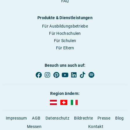
FAQ
Produkte & Dienstleistungen
Für Ausbildungsbetriebe
Für Hochschulen
Für Schulen
Für Eltern
Besuch uns auch auf:
Region ändern:
AUBI-plus Österreich (deutsch)
AUBI-plus Schweiz (deutsch)
AUBI-plus Italien (deutsch)
Impressum
AGB
Datenschutz
Bildrechte
Presse
Blog
Messen
Kontakt