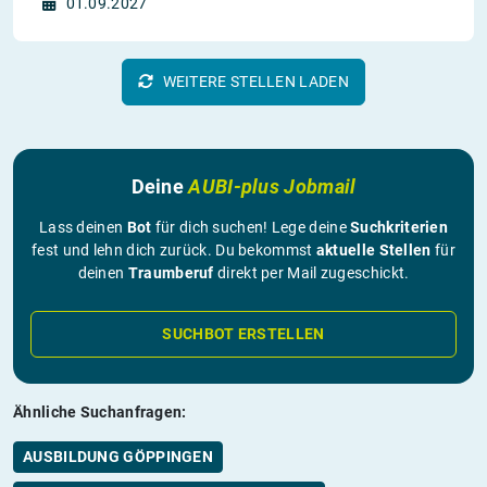
01.09.2027
WEITERE STELLEN LADEN
Deine
AUBI-plus Jobmail
Lass deinen
Bot
für dich suchen! Lege deine
Suchkriterien
fest und lehn dich zurück. Du bekommst
aktuelle Stellen
für
deinen
Traumberuf
direkt per Mail zugeschickt.
SUCHBOT ERSTELLEN
Ähnliche Suchanfragen:
AUSBILDUNG GÖPPINGEN