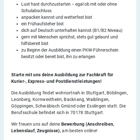
Lust hast durchzustarten – egal ob mit oder ohne
Schulabschluss
anpacken kannst und wetterfest bist
ein Frühaufsteher bist
dich auf Deutsch unterhalten kannst (B1/B2 Niveau)
gern mit Menschen sprichst, stets gut gelaunt und
hilfsbereit bist
zu Beginn der Ausbildung einen PKW-Führerschein
besitzt oder bereit bist, ihn zu erlangen
Starte mit uns deine Ausbildung zur Fachkraft für
Kurier-, Express- und Postdienstleistungen!
Die Ausbildung findet wohnortnah in Stuttgart, Böblingen,
Leonberg, Kornwestheim, Backnang, Waiblingen,
Göppingen, Schwäbisch Gmünd oder Esslingen statt. Die
Berufsschule befindet sich in 70178 Stuttgart.
Wir freuen uns auf deine
Bewerbung (Anschreiben,
Lebenslauf, Zeugnisse),
am besten online!