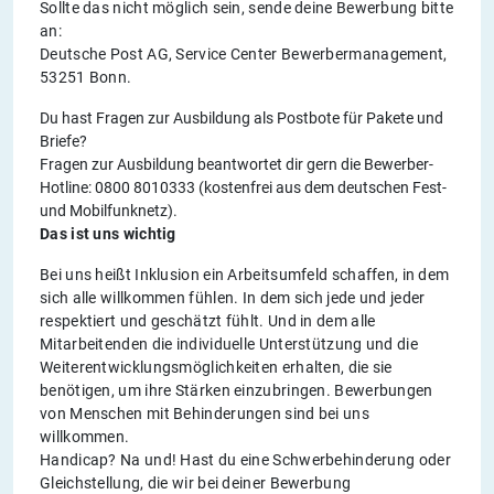
Sollte das nicht möglich sein, sende deine Bewerbung bitte
an:
Deutsche Post AG, Service Center Bewerbermanagement,
53251 Bonn.
Du hast Fragen zur Ausbildung als Postbote für Pakete und
Briefe?
Fragen zur Ausbildung beantwortet dir gern die Bewerber-
Hotline: 0800 8010333 (kostenfrei aus dem deutschen Fest-
und Mobilfunknetz).
Das ist uns wichtig
Bei uns heißt Inklusion ein Arbeitsumfeld schaffen, in dem
sich alle willkommen fühlen. In dem sich jede und jeder
respektiert und geschätzt fühlt. Und in dem alle
Mitarbeitenden die individuelle Unterstützung und die
Weiterentwicklungsmöglichkeiten erhalten, die sie
benötigen, um ihre Stärken einzubringen. Bewerbungen
von Menschen mit Behinderungen sind bei uns
willkommen.
Handicap? Na und! Hast du eine Schwerbehinderung oder
Gleichstellung, die wir bei deiner Bewerbung