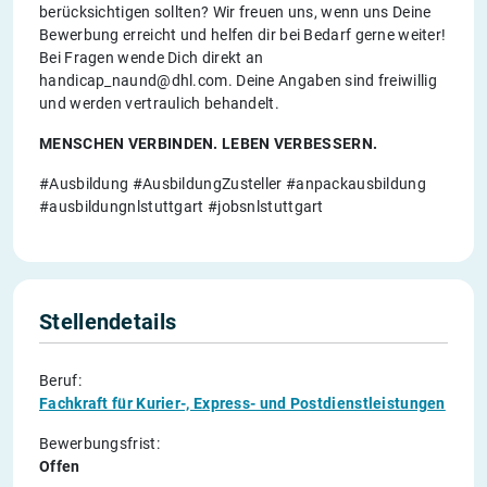
berücksichtigen sollten? Wir freuen uns, wenn uns Deine
Bewerbung erreicht und helfen dir bei Bedarf gerne weiter!
Bei Fragen wende Dich direkt an
handicap_naund@dhl.com. Deine Angaben sind freiwillig
und werden vertraulich behandelt.
MENSCHEN VERBINDEN. LEBEN VERBESSERN.
#Ausbildung #AusbildungZusteller #anpackausbildung
#ausbildungnlstuttgart #jobsnlstuttgart
Stellendetails
Beruf:
Fachkraft für Kurier-, Express- und Postdienstleistungen
Bewerbungsfrist:
Offen