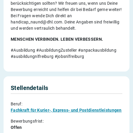
berücksichtigen sollten? Wir freuen uns, wenn uns Deine
Bewerbung erreicht und helfen dir bei Bedarf gerne weiter!
Bei Fragen wende Dich direkt an
handicap_naund@dhl.com. Deine Angaben sind freiwillig
und werden vertraulich behandelt.
MENSCHEN VERBINDEN. LEBEN VERBESSERN.
#Ausbildung #AusbildungZusteller #anpackausbildung
#ausbildungnlfreiburg #jobsnlfreiburg
Stellendetails
Beruf:
Fachkraft für Kurier-, Express- und Postdienstleistungen
Bewerbungsfrist:
Offen