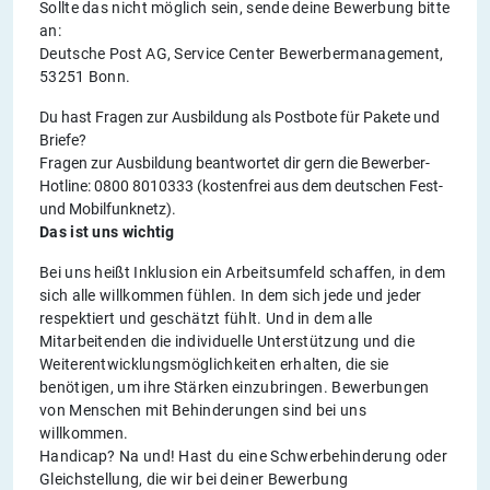
Sollte das nicht möglich sein, sende deine Bewerbung bitte
an:
Deutsche Post AG, Service Center Bewerbermanagement,
53251 Bonn.
Du hast Fragen zur Ausbildung als Postbote für Pakete und
Briefe?
Fragen zur Ausbildung beantwortet dir gern die Bewerber-
Hotline: 0800 8010333 (kostenfrei aus dem deutschen Fest-
und Mobilfunknetz).
Das ist uns wichtig
Bei uns heißt Inklusion ein Arbeitsumfeld schaffen, in dem
sich alle willkommen fühlen. In dem sich jede und jeder
respektiert und geschätzt fühlt. Und in dem alle
Mitarbeitenden die individuelle Unterstützung und die
Weiterentwicklungsmöglichkeiten erhalten, die sie
benötigen, um ihre Stärken einzubringen. Bewerbungen
von Menschen mit Behinderungen sind bei uns
willkommen.
Handicap? Na und! Hast du eine Schwerbehinderung oder
Gleichstellung, die wir bei deiner Bewerbung