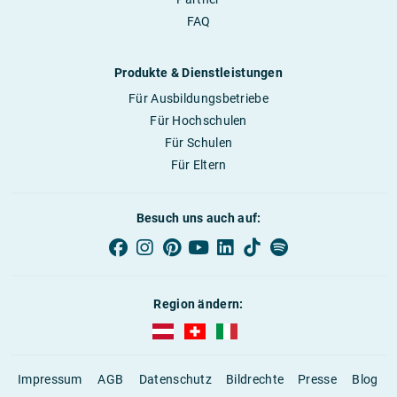
FAQ
Produkte & Dienstleistungen
Für Ausbildungsbetriebe
Für Hochschulen
Für Schulen
Für Eltern
Besuch uns auch auf:
Region ändern:
AUBI-plus Österreich (deutsch)
AUBI-plus Schweiz (deutsch)
AUBI-plus Italien (deutsch)
Impressum
AGB
Datenschutz
Bildrechte
Presse
Blog