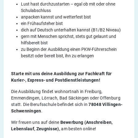
Lust hast durchzustarten – egal ob mit oder ohne
Schulabschluss
anpacken kannst und wetterfest bist
ein Frühaufsteher bist
dich auf Deutsch unterhalten kannst (B1/B2 Niveau)
gern mit Menschen sprichst, stets gut gelaunt und
hilfsbereit bist
zu Beginn der Ausbildung einen PKW-Führerschein
besitzt oder bereit bist, ihn zu erlangen
Starte mit uns deine Ausbildung zur Fachkraft für
Kurier-, Express- und Postdienstleistungen!
Die Ausbildung findet wohnortnah in Freiburg,
Emmendingen, Lörrach, Bad Säckingen oder Offenburg
statt. Die Berufsschule befindet sich in
78048 Villingen-
Schwenningen
.
Wir freuen uns auf deine
Bewerbung (Anschreiben,
Lebenslauf, Zeugnisse),
am besten online!