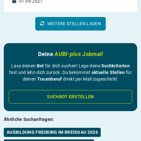
01.09.2027
WEITERE STELLEN LADEN
Deine
AUBI-plus Jobmail
Lass deinen
Bot
für dich suchen! Lege deine
Suchkriterien
fest und lehn dich zurück. Du bekommst
aktuelle Stellen
für
deinen
Traumberuf
direkt per Mail zugeschickt.
SUCHBOT ERSTELLEN
Ähnliche Suchanfragen:
AUSBILDUNG FREIBURG IM BREISGAU 2026