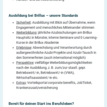
Ausbildung bei Brillux – unsere Standards
Sicherheit
: Ausbildung mit Blick auf Übernahme, wenn
Engagement und menschliches Miteinander stimmen
Weiterbildung
: jährliche Azubischulungen am Brillux
Hauptsitz in Münster, interne Seminare und E-Learning-
Kurse in der Brillux Akademie
Erlebnisse
: Abwechslung und Verantwortung durch
außergewöhnliche Azubi-Projekte und Azubi-Tausch in
den Sommerferien (auch international möglich)
Perspektive
: vielfältige Weiterbildungsmöglichkeiten
nach der Ausbildung, z. B. zum/zur staatl. gepr.
Betriebswirt/-in, Betriebswirt/-in (VWA),
Wirtschaftsassistent/-in etc.
Extras
: Vorteilsportal corporate benefits, JobTicket,
Krankenzusatzversicherung
Bereit für deinen Start ins Berufsleben?