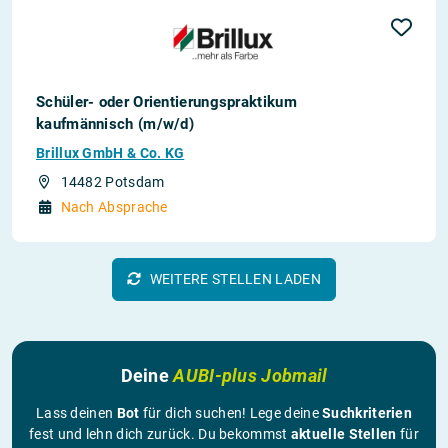
Schüler- oder Orientierungspraktikum
kaufmännisch (m/w/d)
Brillux GmbH & Co. KG
14482 Potsdam
Nach Absprache
WEITERE STELLEN LADEN
Deine
AUBI-plus Jobmail
Lass deinen
Bot
für dich suchen! Lege deine
Suchkriterien
fest und lehn dich zurück. Du bekommst
aktuelle Stellen
für