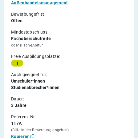
Außenhandelsmanagement
Bewerbungsfrist:
Offen
Mindestabschluss:
Fachoberschulreife
oder (Fach-)Abitur
Freie Ausbildungsplätze:
1
Auch geeignet für:
Umschüler*innen
Studienabbrecher*innen
Dauer:
3 Jahre
Referenz-Nr:
117A
(Bitte in der Bewerbung angeben)
Kopieren