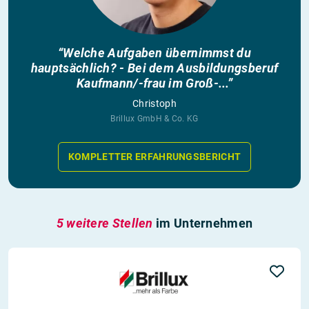
“Welche Aufgaben übernimmst du
hauptsächlich? - Bei dem Ausbildungsberuf
Kaufmann/-frau im Groß-...”
Christoph
Brillux GmbH & Co. KG
KOMPLETTER ERFAHRUNGSBERICHT
5 weitere Stellen
im Unternehmen