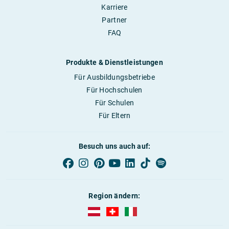
Karriere
Partner
FAQ
Produkte & Dienstleistungen
Für Ausbildungsbetriebe
Für Hochschulen
Für Schulen
Für Eltern
Besuch uns auch auf:
Region ändern:
AUBI-plus Österreich (deutsch)
AUBI-plus Schweiz (deutsch)
AUBI-plus Italien (deutsch)