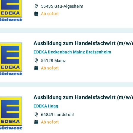
55435 Gau-Algesheim
Ab sofort
Ausbildung zum Handelsfachwirt (m/w/d
EDEKA Deckenbach Mainz Bretzenheim
55128 Mainz
Ab sofort
Ausbildung zum Handelsfachwirt (m/w/d
EDEKA Haag
66849 Landstuhl
Ab sofort