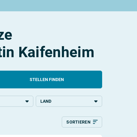
ze
tin Kaifenheim
STELLEN FINDEN
LAND
ldung
Deutschland
SORTIEREN
Relevanz