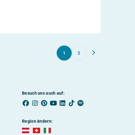
1
2
Besuch uns auch auf:
Region ändern:
AUBI-plus Österreich (deutsch)
AUBI-plus Schweiz (deutsch)
AUBI-plus Italien (deutsch)