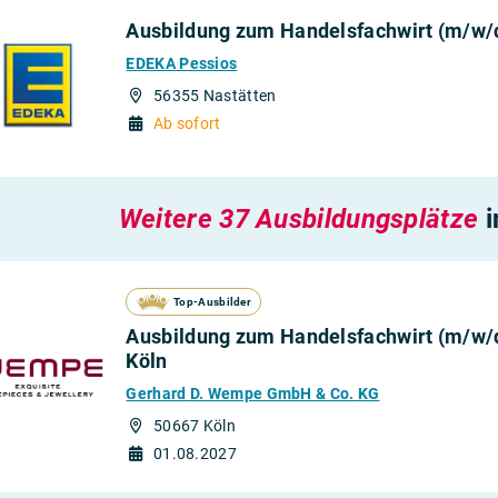
Ausbildung zum Handelsfachwirt (m/w/d
EDEKA Pessios
56355 Nastätten
Ab sofort
Weitere 37 Ausbildungsplätze
i
Top-Ausbilder
Ausbildung zum Handelsfachwirt (m/w/
Köln
Gerhard D. Wempe GmbH & Co. KG
50667 Köln
01.08.2027