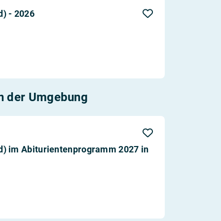
Aktualität
) - 2026
Entfernung
n der Umgebung
d) im Abiturientenprogramm 2027 in