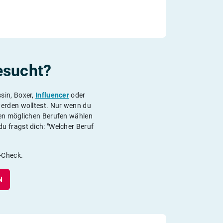
esucht?
ssin, Boxer,
Influencer
oder
erden wolltest. Nur wenn du
ten möglichen Berufen wählen
u fragst dich: "Welcher Beruf
s-Check.
N