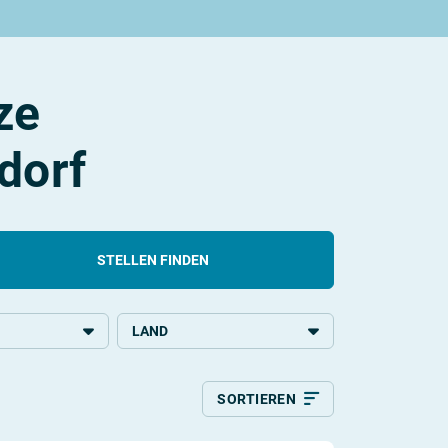
ze
dorf
STELLEN FINDEN
LAND
chulbildung
Deutschland
SORTIEREN
ildung
Relevanz