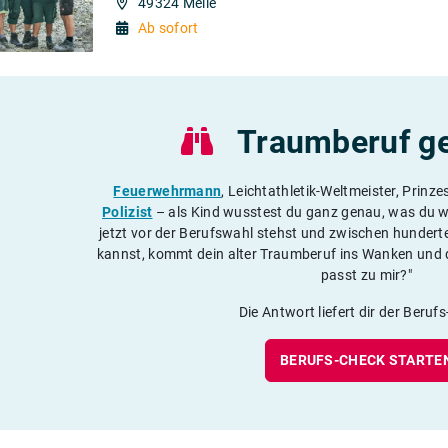
49324 Melle
Ab sofort
Traumberuf g
Feuerwehrmann
, Leichtathletik-Weltmeister, Prinze
Polizist
– als Kind wusstest du ganz genau, was du w
jetzt vor der Berufswahl stehst und zwischen hunder
kannst, kommt dein alter Traumberuf ins Wanken und d
passt zu mir?"
Die Antwort liefert dir der Beruf
BERUFS-CHECK STARTE