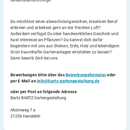
Gesundheitsvorsorge.
Du möchtest einen abwechslungsreichen, kreativen Beruf
erlernen und arbeitest gern an der frischen Luft?
Außerdem verfügst Du über handwerkliches Geschick und
hast Interesse an Pflanzen? Du kannst dich dafür
begeistern mit uns aus Steinen, Erde, Holz und lebendigem
Grün traumhafte Gartenanlagen entstehen zu lassen?
Dann bewirb Dich bei uns.
Bewerbungen bitte über das
Bewerbungsformular
oder
per E-Mail an
info@bartz-gartengestaltung.de
oder per Post an folgende Adresse
Bartz BARTZ Gartengestaltung
Ahornweg 7 a
21256 Handeloh