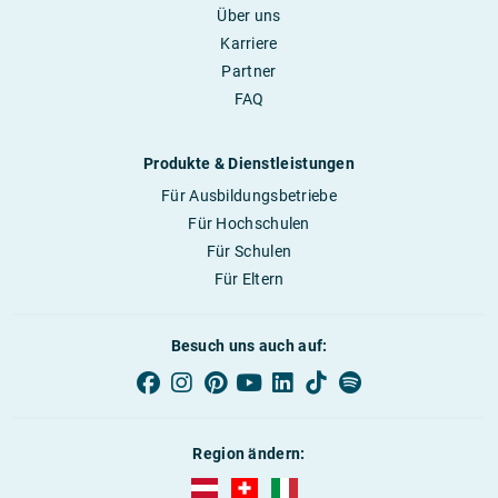
Über uns
Karriere
Partner
FAQ
Produkte & Dienstleistungen
Für Ausbildungsbetriebe
Für Hochschulen
Für Schulen
Für Eltern
Besuch uns auch auf:
Region ändern:
AUBI-plus Österreich (deutsch)
AUBI-plus Schweiz (deutsch)
AUBI-plus Italien (deutsch)