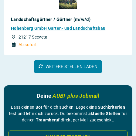
Landschaftsgärtner / Gärtner (m/w/d)
Hohenberg GmbH Garten- und Landschaftsbau
21217 Seevetal
Ab sofort
WEITERE STELLEN LADEN
Deine
AUBI-plus Jobmail
Lass deinen
Bot
für dich suchen! Lege deine
Suchkriterien
fest und lehn dich zurück. Du bekommst
aktuelle Stellen
für
deinen
Traumberuf
direkt per Mail zugeschickt.