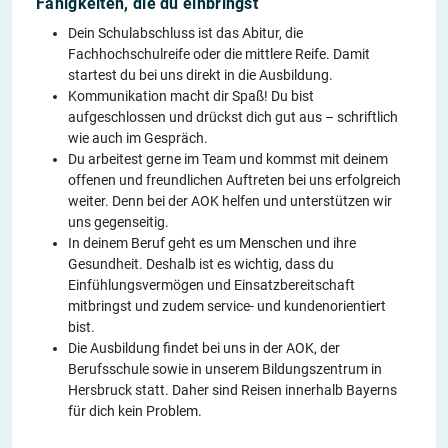
Fähigkeiten, die du einbringst
Dein Schulabschluss ist das Abitur, die
Fachhochschulreife oder die mittlere Reife. Damit
startest du bei uns direkt in die Ausbildung.
Kommunikation macht dir Spaß! Du bist
aufgeschlossen und drückst dich gut aus – schriftlich
wie auch im Gespräch.
Du arbeitest gerne im Team und kommst mit deinem
offenen und freundlichen Auftreten bei uns erfolgreich
weiter. Denn bei der AOK helfen und unterstützen wir
uns gegenseitig.
In deinem Beruf geht es um Menschen und ihre
Gesundheit. Deshalb ist es wichtig, dass du
Einfühlungsvermögen und Einsatzbereitschaft
mitbringst und zudem service- und kundenorientiert
bist.
Die Ausbildung findet bei uns in der AOK, der
Berufsschule sowie in unserem Bildungszentrum in
Hersbruck statt. Daher sind Reisen innerhalb Bayerns
für dich kein Problem.