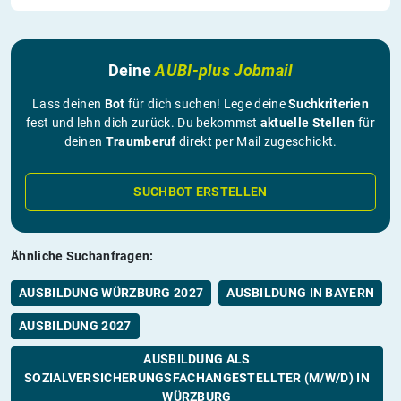
Deine
AUBI-plus Jobmail
Lass deinen
Bot
für dich suchen! Lege deine
Suchkriterien
fest und lehn dich zurück. Du bekommst
aktuelle Stellen
für
deinen
Traumberuf
direkt per Mail zugeschickt.
SUCHBOT ERSTELLEN
Ähnliche Suchanfragen:
AUSBILDUNG WÜRZBURG 2027
AUSBILDUNG IN BAYERN
AUSBILDUNG 2027
AUSBILDUNG ALS
SOZIALVERSICHERUNGSFACHANGESTELLTER (M/W/D) IN
WÜRZBURG