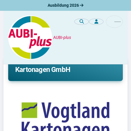
Ausbildung 2026
AUBI-
plus
Unternehmen
Ausbildung bei Vogtland
Kartonagen GmbH