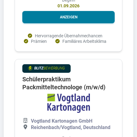
01.09.2026
ANZEIGEN
Hervorragende Übernahmechancen
Prämien
Familiäres Arbeitsklima
BLITZ
BEWERBUNG
Schülerpraktikum
Packmitteltechnologe (m/w/d)
Vogtland Kartonagen GmbH
Reichenbach/Vogtland, Deutschland