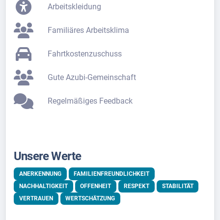
Arbeitskleidung
Familiäres Arbeitsklima
Fahrtkostenzuschuss
Gute Azubi-Gemeinschaft
Regelmäßiges Feedback
Unsere Werte
ANERKENNUNG
FAMILIENFREUNDLICHKEIT
NACHHALTIGKEIT
OFFENHEIT
RESPEKT
STABILITÄT
VERTRAUEN
WERTSCHÄTZUNG