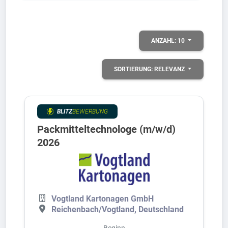
ANZAHL:
10
SORTIERUNG:
RELEVANZ
BLITZ
BEWERBUNG
Packmitteltechnologe (m/w/d)
2026
Vogtland Kartonagen GmbH
Reichenbach/Vogtland, Deutschland
Beginn