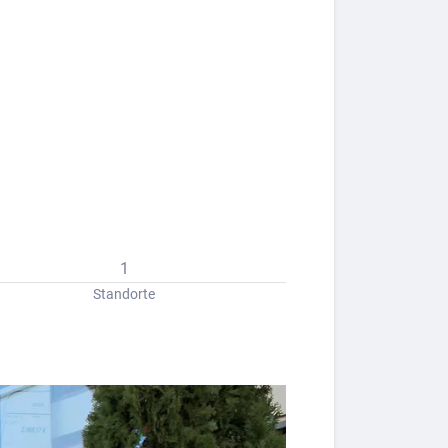
1
Standorte