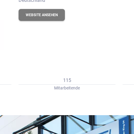
Deutschland
erbungs-Check
WEBSITE ANSEHEN
115
Mitarbeitende