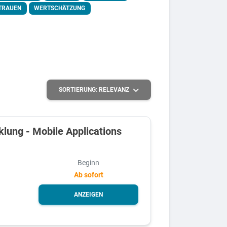
TRAUEN
WERTSCHÄTZUNG
SORTIERUNG:
RELEVANZ
lung - Mobile Applications
Beginn
Ab sofort
ANZEIGEN