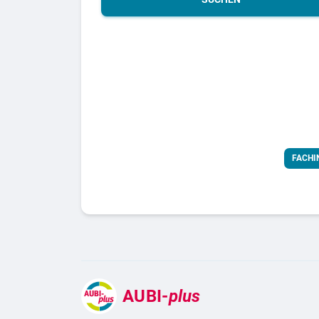
FACHI
AUBI-
plus