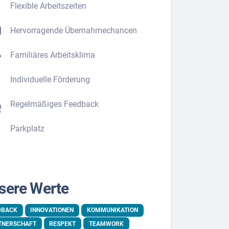
Flexible Arbeitszeiten
Hervorragende Übernahmechancen
Familiäres Arbeitsklima
Individuelle Förderung
Regelmäßiges Feedback
Parkplatz
sere Werte
DBACK
INNOVATIONEN
KOMMUNIKATION
TNERSCHAFT
RESPEKT
TEAMWORK