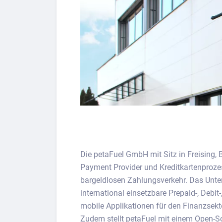
Die petaFuel GmbH mit Sitz in Freising, B
Payment Provider und Kreditkartenproze
bargeldlosen Zahlungsverkehr. Das Unter
international einsetzbare Prepaid-, Debit
mobile Applikationen für den Finanzsekt
Zudem stellt petaFuel mit einem Open-So