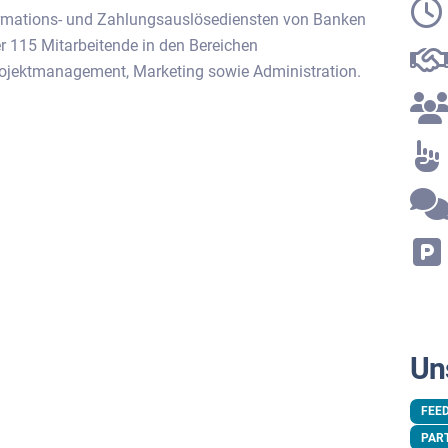
ormations- und Zahlungsauslösediensten von Banken
r 115 Mitarbeitende in den Bereichen
Projektmanagement, Marketing sowie Administration.
Un
FEE
PAR