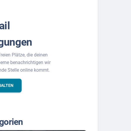
ail
igungen
freien Plätze, die deinen
erne benachrichtigen wir
nde Stelle online kommt.
HALTEN
gorien