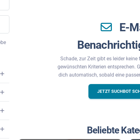
E-M
Benachricht
ebe
Schade, zur Zeit gibt es leider keine 
gewünschten Kriterien entsprechen. G
dich automatisch, sobald eine passe
JETZT SUCHBOT SC
Beliebte Kate