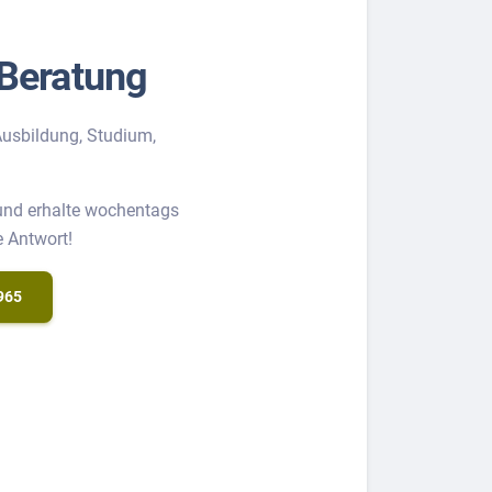
Beratung
usbildung, Studium,
 und erhalte wochentags
e Antwort!
965