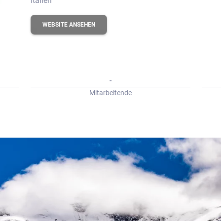
Italien
erbungs-Check
WEBSITE ANSEHEN
-
Mitarbeitende