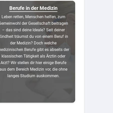
Berufe in der Medizin
Leben retten, Menschen helfen, zum
Gemeinwohl der Gesellschaft beitragen
– das sind deine Ideale? Seit deiner
Kindheit träumst du von einem Beruf in
der Medizin? Doch welche
edizinischen Berufe gibt es abseits der
klassischen Tätigkeit als Ärztin oder
Arzt? Wir stellen dir hier einige Berufe
aus dem Bereich Medizin vor, die ohne
langes Studium auskommen.