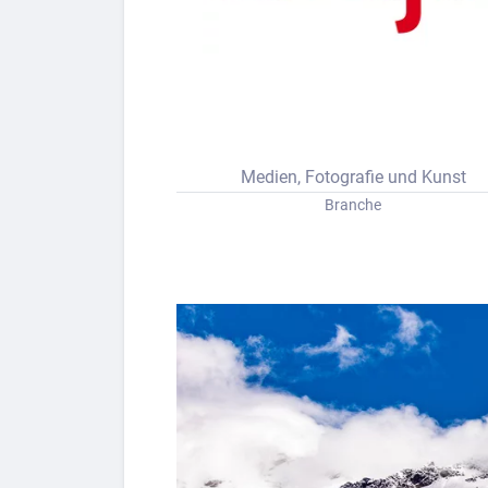
Bew
Berufs-Check starten
Medien, Fotografie und Kunst
Lass dich finden
Branche