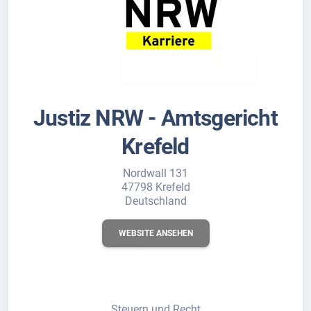
Justiz NRW - Amtsgericht
Krefeld
Nordwall 131
47798 Krefeld
Deutschland
WEBSITE ANSEHEN
Steuern und Recht