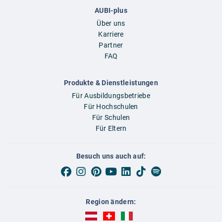
AUBI-plus
Über uns
Karriere
Partner
FAQ
Produkte & Dienstleistungen
Für Ausbildungsbetriebe
Für Hochschulen
Für Schulen
Für Eltern
Besuch uns auch auf:
Region ändern:
AUBI-plus Österreich (deutsch)
AUBI-plus Schweiz (deutsch)
AUBI-plus Italien (deutsch)