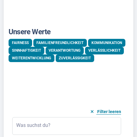
Unsere Werte
FAIRNESS
FAMILIENFREUNDLICHKEIT
KOMMUNIKATION
SINNHAFTIGKEIT
VERANTWORTUNG
VERLÄSSLICHKEIT
WEITERENTWICKLUNG
ZUVERLÄSSIGKEIT
Filter leeren
Was suchst du?