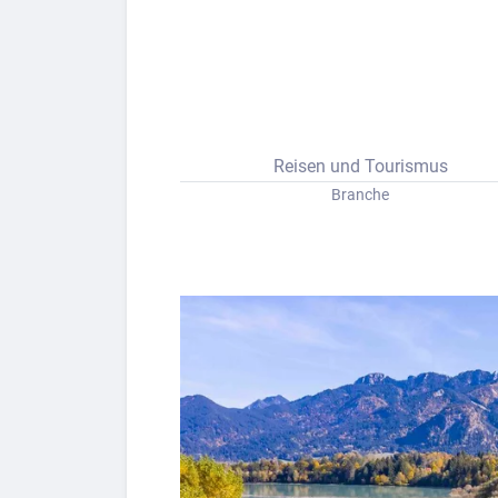
Bew
Berufs-Check starten
Reisen und Tourismus
Lass dich finden
Branche