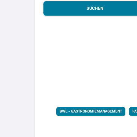
SUCHEN
BWL - GASTRONOMIEMANAGEMENT
FA