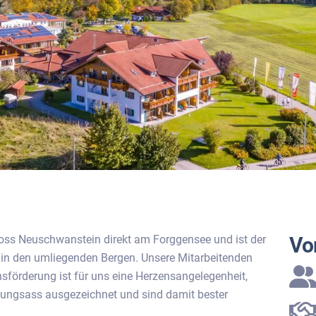
oss Neuschwanstein direkt am Forggensee und ist der
Vor
in den umliegenden Bergen. Unsere Mitarbeitenden
sförderung ist für uns eine Herzensangelegenheit,
dungsass ausgezeichnet und sind damit bester