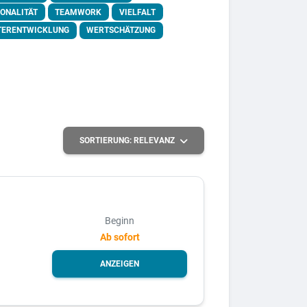
IONALITÄT
TEAMWORK
VIELFALT
TERENTWICKLUNG
WERTSCHÄTZUNG
SORTIERUNG:
RELEVANZ
Beginn
Ab sofort
ANZEIGEN