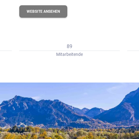
erbungs-Check
WEBSITE ANSEHEN
89
Mitarbeitende