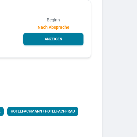
Beginn
Nach Absprache
ANZEIGEN
E
HOTELFACHMANN / HOTELFACHFRAU