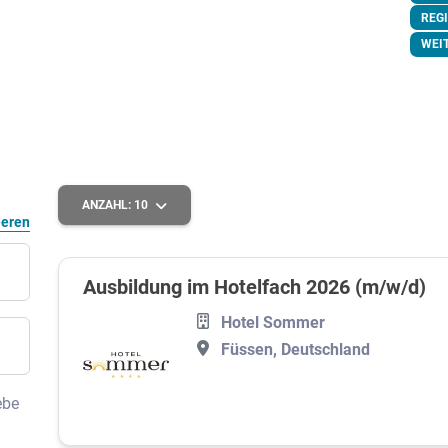
REG
WEI
ANZAHL:
10
eeren
Ausbildung im Hotelfach 2026 (m/w/d)
Hotel Sommer
Füssen, Deutschland
ebe