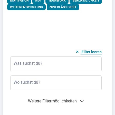
MOTIVATION
MUT
TEAMWORK
VERLÄSSLICHKEIT
WEITERENTWICKLUNG
ZUVERLÄSSIGKEIT
Filter leeren
Was suchst du?
Wo suchst du?
Weitere Filtermöglichkeiten