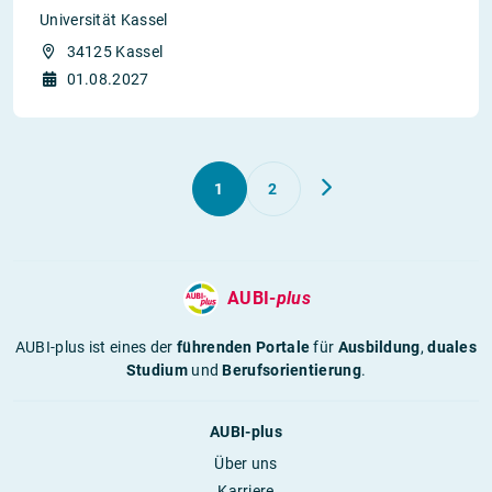
Universität Kassel
34125 Kassel
01.08.2027
1
2
AUBI-
plus
AUBI-plus ist eines der
führenden Portale
für
Ausbildung
,
duales
Studium
und
Berufsorientierung
.
AUBI-plus
Über uns
Karriere