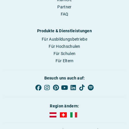
Partner
FAQ
Produkte & Dienstleistungen
Für Ausbildungsbetriebe
Für Hochschulen
Für Schulen
Für Eltern
Besuch uns auch auf:
Region ändern:
AUBI-plus Österreich (deutsch)
AUBI-plus Schweiz (deutsch)
AUBI-plus Italien (deutsch)