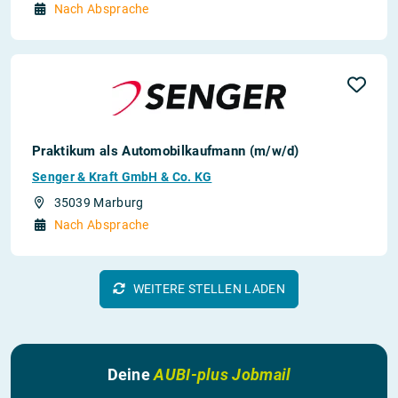
Nach Absprache
Praktikum als Automobilkaufmann (m/w/d)
Senger & Kraft GmbH & Co. KG
35039 Marburg
Nach Absprache
WEITERE STELLEN LADEN
Deine
AUBI-plus Jobmail