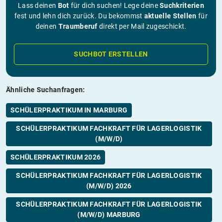
Lass deinen
Bot
für dich suchen! Lege deine
Suchkriterien
fest und lehn dich zurück. Du bekommst
aktuelle Stellen
für
deinen
Traumberuf
direkt per Mail zugeschickt.
SUCHBOT ERSTELLEN
Ähnliche Suchanfragen:
SCHÜLERPRAKTIKUM IN MARBURG
SCHÜLERPRAKTIKUM FACHKRAFT FÜR LAGERLOGISTIK
(M/W/D)
SCHÜLERPRAKTIKUM 2026
SCHÜLERPRAKTIKUM FACHKRAFT FÜR LAGERLOGISTIK
(M/W/D) 2026
SCHÜLERPRAKTIKUM FACHKRAFT FÜR LAGERLOGISTIK
(M/W/D) MARBURG