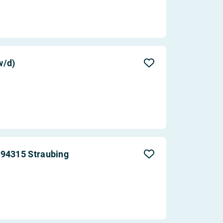
w/d)
 94315 Straubing