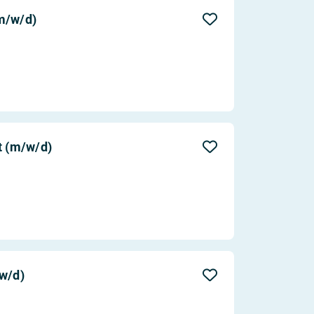
Aktualität
m/w/d)
Entfernung
 (m/w/d)
w/d)