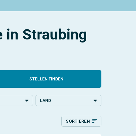
 in Straubing
STELLEN FINDEN
LAND
chulbildung
Deutschland
SORTIEREN
ildung
Relevanz