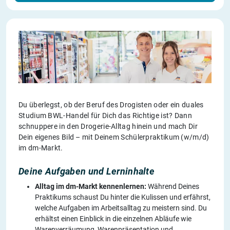
Du überlegst, ob der Beruf des Drogisten oder ein duales
Studium BWL-Handel für Dich das Richtige ist? Dann
schnuppere in den Drogerie-Alltag hinein und mach Dir
Dein eigenes Bild – mit Deinem Schülerpraktikum (w/m/d)
im dm-Markt.
Deine Aufgaben und Lerninhalte
Alltag im dm-Markt kennenlernen:
Während Deines
Praktikums schaust Du hinter die Kulissen und erfährst,
welche Aufgaben im Arbeitsalltag zu meistern sind. Du
erhältst einen Einblick in die einzelnen Abläufe wie
Warenverräumung, Warenpräsentation und