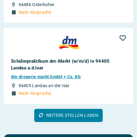
94486 Osterhofen
Nach Absprache
Schülerpraktikum dm-Markt (w/m/d) in 94405
Landau a.d.Isar
dm-drogerie markt GmbH + Co. KG
94405 Landau an der Isar
Nach Absprache
WEITERE STELLEN LADEN