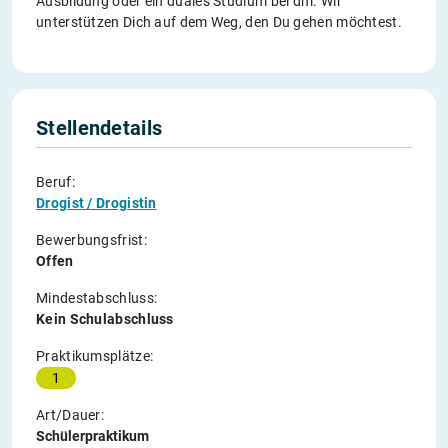
Ausbildung oder ein duales Studium bei dm. Wir
unterstützen Dich auf dem Weg, den Du gehen möchtest.
Stellendetails
Beruf:
Drogist / Drogistin
Bewerbungsfrist:
Offen
Mindestabschluss:
Kein Schulabschluss
Praktikumsplätze:
1
Art/Dauer:
Schülerpraktikum