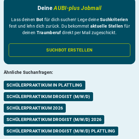
Deine
AUBI-plus Jobmail
Lass deinen
Bot
für dich suchen! Lege deine
Suchkriterien
fest und lehn dich zurück. Du bekommst
aktuelle Stellen
für
deinen
Traumberuf
direkt per Mail zugeschickt.
SUCHBOT ERSTELLEN
Ähnliche Suchanfragen:
SCHÜLERPRAKTIKUM IN PLATTLING
SCHÜLERPRAKTIKUM DROGIST (M/W/D)
SCHÜLERPRAKTIKUM 2026
SCHÜLERPRAKTIKUM DROGIST (M/W/D) 2026
SCHÜLERPRAKTIKUM DROGIST (M/W/D) PLATTLING