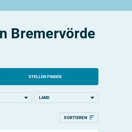
in Bremervörde
STELLEN FINDEN
LAND
chulbildung
Deutschland
SORTIEREN
Relevanz