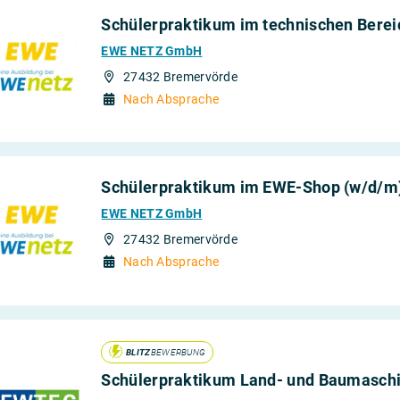
Schülerpraktikum im technischen Berei
Produktion
EWE NETZ GmbH
rtschaft und
27432 Bremervörde
Nach Absprache
Schülerpraktikum im EWE-Shop (w/d/m
EWE NETZ GmbH
27432 Bremervörde
Nach Absprache
BLITZ
BEWERBUNG
Schülerpraktikum Land- und Baumaschi