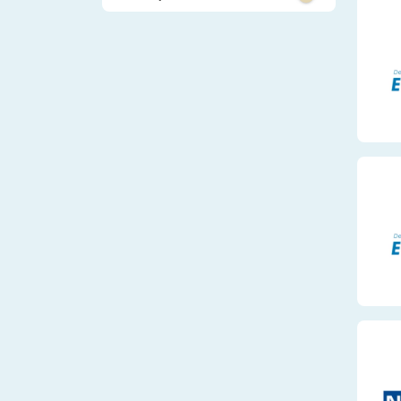
Elektronik
Handwerk und 
Mechatronik
Umwelt, Landwi
Tiere