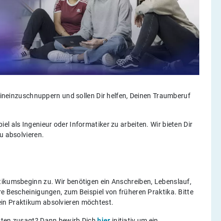
 hineinzuschnuppern und sollen Dir helfen, Deinen Traumberuf
l als Ingenieur oder Informatiker zu arbeiten. Wir bieten Dir
u absolvieren.
tikumsbeginn zu. Wir benötigen ein Anschreiben, Lebenslauf,
re Bescheinigungen, zum Beispiel von früheren Praktika. Bitte
in Praktikum absolvieren möchtest.
isten zusagt? Dann bewirb Dich
hier
initiativ um ein