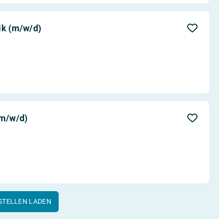
ik (m/w/d)
(m/w/d)
STELLEN LADEN