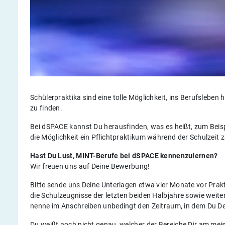
Schülerpraktika sind eine tolle Möglichkeit, ins Berufsleben
zu finden.
Bei dSPACE kannst Du herausfinden, was es heißt, zum Beispie
die Möglichkeit ein Pflichtpraktikum während der Schulzeit z
Hast Du Lust, MINT-Berufe bei dSPACE kennenzulernen?
Wir freuen uns auf Deine Bewerbung!
Bitte sende uns Deine Unterlagen etwa vier Monate vor Prak
die Schulzeugnisse der letzten beiden Halbjahre sowie weite
nenne im Anschreiben unbedingt den Zeitraum, in dem Du De
Du weißt noch nicht genau, welcher der Bereiche Dir am me