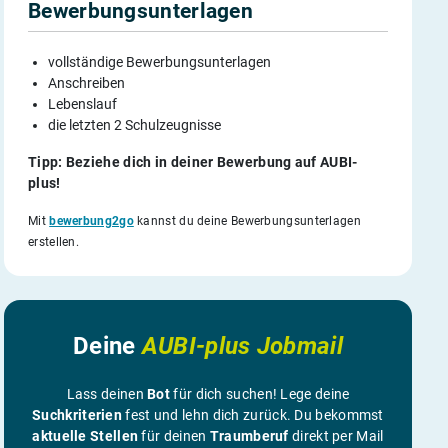
Bewerbungsunterlagen
vollständige Bewerbungsunterlagen
Anschreiben
Lebenslauf
die letzten 2 Schulzeugnisse
Tipp: Beziehe dich in deiner Bewerbung auf AUBI-
plus!
Mit
bewerbung2go
kannst du deine Bewerbungsunterlagen
erstellen.
Deine
AUBI-plus Jobmail
Lass deinen
Bot
für dich suchen! Lege deine
Suchkriterien
fest und lehn dich zurück. Du bekommst
aktuelle Stellen
für deinen
Traumberuf
direkt per Mail