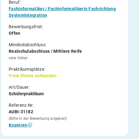
Beruf:
Fachinformatiker / Fachinformatikerin Fachrichtung
Systemintegration
Bewerbungsfrist:
Offen
Mindestabschluss:
Realschulabschluss / Mittlere Reife
oder höher
Praktikumsplätze:
Freie Plätze vorhanden
Art/Dauer:
Schülerpraktikum
Referenz-Nr:
AUBI-31182
(Bitte in der Bewerbung angeben)
Kopieren