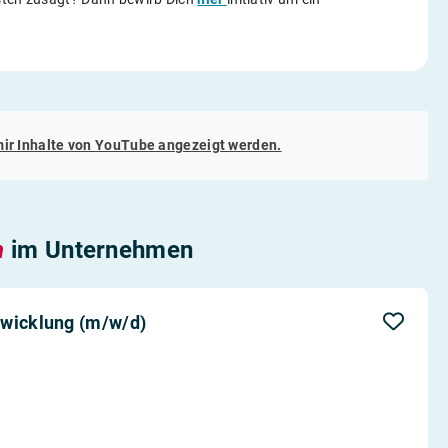
mir Inhalte von
YouTube
angezeigt werden.
n
im Unternehmen
twicklung (m/w/d)