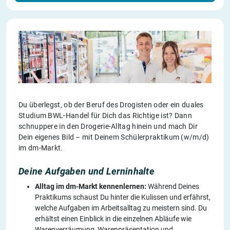
Du überlegst, ob der Beruf des Drogisten oder ein duales
Studium BWL-Handel für Dich das Richtige ist? Dann
schnuppere in den Drogerie-Alltag hinein und mach Dir
Dein eigenes Bild – mit Deinem Schülerpraktikum (w/m/d)
im dm-Markt.
Deine Aufgaben und Lerninhalte
Alltag im dm-Markt kennenlernen:
Während Deines
Praktikums schaust Du hinter die Kulissen und erfährst,
welche Aufgaben im Arbeitsalltag zu meistern sind. Du
erhältst einen Einblick in die einzelnen Abläufe wie
Warenverräumung, Warenpräsentation und