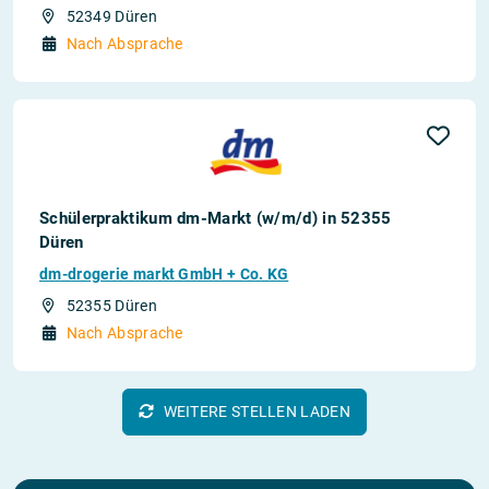
52349 Düren
Nach Absprache
Schülerpraktikum dm-Markt (w/m/d) in 52355
Düren
dm-drogerie markt GmbH + Co. KG
52355 Düren
Nach Absprache
WEITERE STELLEN LADEN