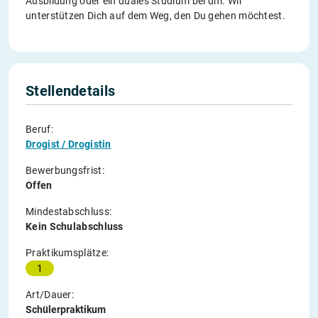
Ausbildung oder ein duales Studium bei dm. Wir
unterstützen Dich auf dem Weg, den Du gehen möchtest.
Stellendetails
Beruf:
Drogist / Drogistin
Bewerbungsfrist:
Offen
Mindestabschluss:
Kein Schulabschluss
Praktikumsplätze:
1
Art/Dauer:
Schülerpraktikum