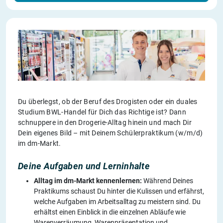
Du überlegst, ob der Beruf des Drogisten oder ein duales
Studium BWL-Handel für Dich das Richtige ist? Dann
schnuppere in den Drogerie-Alltag hinein und mach Dir
Dein eigenes Bild – mit Deinem Schülerpraktikum (w/m/d)
im dm-Markt.
Deine Aufgaben und Lerninhalte
Alltag im dm-Markt kennenlernen:
Während Deines
Praktikums schaust Du hinter die Kulissen und erfährst,
welche Aufgaben im Arbeitsalltag zu meistern sind. Du
erhältst einen Einblick in die einzelnen Abläufe wie
Warenverräumung, Warenpräsentation und