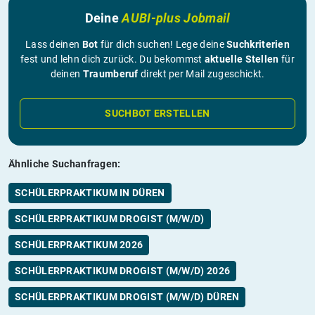
Deine
AUBI-plus Jobmail
Lass deinen
Bot
für dich suchen! Lege deine
Suchkriterien
fest und lehn dich zurück. Du bekommst
aktuelle Stellen
für
deinen
Traumberuf
direkt per Mail zugeschickt.
SUCHBOT ERSTELLEN
Ähnliche Suchanfragen:
SCHÜLERPRAKTIKUM IN DÜREN
SCHÜLERPRAKTIKUM DROGIST (M/W/D)
SCHÜLERPRAKTIKUM 2026
SCHÜLERPRAKTIKUM DROGIST (M/W/D) 2026
SCHÜLERPRAKTIKUM DROGIST (M/W/D) DÜREN