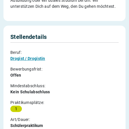
Ausbildung oder ein duales Studium bei dm. Wir
unterstützen Dich auf dem Weg, den Du gehen möchtest.
Stellendetails
Beruf:
Drogist / Drogistin
Bewerbungsfrist:
Offen
Mindestabschluss:
Kein Schulabschluss
Praktikumsplätze:
1
Art/Dauer:
Schülerpraktikum