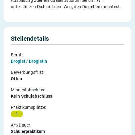
Ausbildung oder ein duales Studium bei dm. Wir
unterstützen Dich auf dem Weg, den Du gehen möchtest.
Stellendetails
Beruf:
Drogist / Drogistin
Bewerbungsfrist:
Offen
Mindestabschluss:
Kein Schulabschluss
Praktikumsplätze:
1
Art/Dauer:
Schülerpraktikum