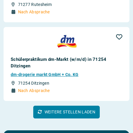
71277 Rutesheim
Nach Absprache
Schülerpraktikum dm-Markt (w/m/d) in 71254
Ditzingen
dm-drogerie markt GmbH + Co. KG
71254 Ditzingen
Nach Absprache
WEITERE STELLEN LADEN