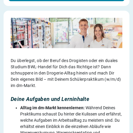
Du überlegst, ob der Beruf des Drogisten oder ein duales
Studium BWL-Handel für Dich das Richtige ist? Dann
schnuppere in den Drogerie-Alltag hinein und mach Dir
Dein eigenes Bild – mit Deinem Schülerpraktikum (w/m/d)
im dm-Markt.
Deine Aufgaben und Lerninhalte
Alltag im dm-Markt kennenlernen:
Während Deines
Praktikums schaust Du hinter die Kulissen und erfährst,
welche Aufgaben im Arbeitsalltag zu meistern sind. Du
erhältst einen Einblick in die einzelnen Abläufe wie
Warenverräumung, Warenpräsentation und