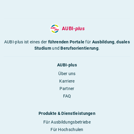
AUBI-
plus
AUBI-plus ist eines der
führenden Portale
für
Ausbildung
,
duales
Studium
und
Berufsorientierung
.
AUBI-plus
Über uns
Karriere
Partner
FAQ
Produkte & Dienstleistungen
Für Ausbildungsbetriebe
Für Hochschulen