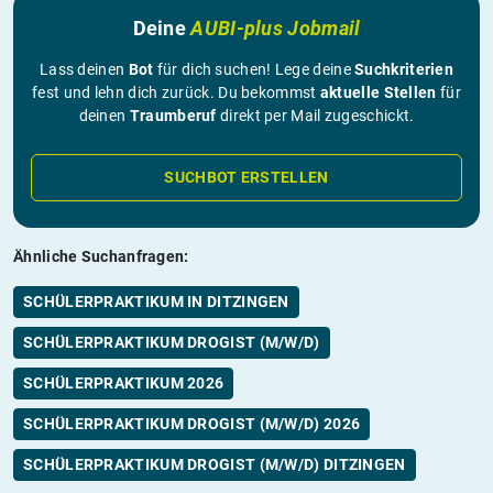
Deine
AUBI-plus Jobmail
Lass deinen
Bot
für dich suchen! Lege deine
Suchkriterien
fest und lehn dich zurück. Du bekommst
aktuelle Stellen
für
deinen
Traumberuf
direkt per Mail zugeschickt.
SUCHBOT ERSTELLEN
Ähnliche Suchanfragen:
SCHÜLERPRAKTIKUM IN DITZINGEN
SCHÜLERPRAKTIKUM DROGIST (M/W/D)
SCHÜLERPRAKTIKUM 2026
SCHÜLERPRAKTIKUM DROGIST (M/W/D) 2026
SCHÜLERPRAKTIKUM DROGIST (M/W/D) DITZINGEN