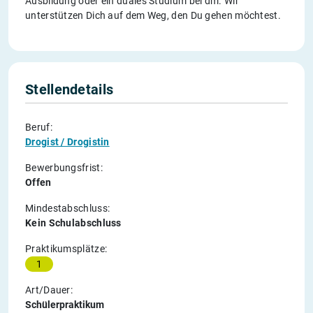
Ausbildung oder ein duales Studium bei dm. Wir
unterstützen Dich auf dem Weg, den Du gehen möchtest.
Stellendetails
Beruf:
Drogist / Drogistin
Bewerbungsfrist:
Offen
Mindestabschluss:
Kein Schulabschluss
Praktikumsplätze:
1
Art/Dauer:
Schülerpraktikum