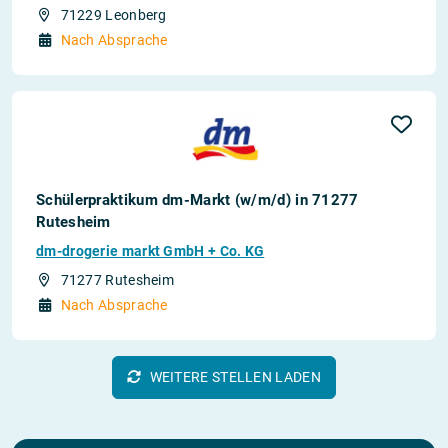
71229 Leonberg
Nach Absprache
Schülerpraktikum dm-Markt (w/m/d) in 71277
Rutesheim
dm-drogerie markt GmbH + Co. KG
71277 Rutesheim
Nach Absprache
WEITERE STELLEN LADEN