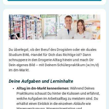
Du überlegst, ob der Beruf des Drogisten oder ein duales
Studium BWL-Handel für Dich das Richtige ist? Dann
schnuppere in den Drogerie-Alltag hinein und mach Dir
Dein eigenes Bild – mit Deinem Schülerpraktikum (w/m/d)
im dm-Markt.
Deine Aufgaben und Lerninhalte
Alltag im dm-Markt kennenlernen:
Während Deines
Praktikums schaust Du hinter die Kulissen und erfährst,
welche Aufgaben im Arbeitsalltag zu meistern sind. Du
erhältst einen Einblick in die einzelnen Abläufe wie
Warenverräumung, Warenpräsentation und