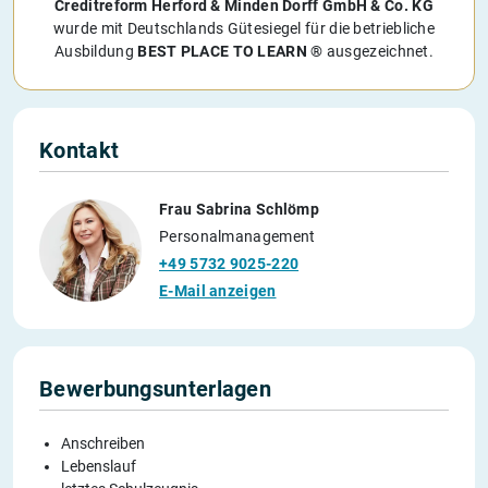
Creditreform Herford & Minden Dorff GmbH & Co. KG
wurde mit Deutschlands Gütesiegel für die betriebliche
Ausbildung
BEST PLACE TO LEARN ®
ausgezeichnet.
Kontakt
Frau Sabrina Schlömp
Personalmanagement
+49 5732 9025-220
E-Mail anzeigen
Bewerbungsunterlagen
Anschreiben
Lebenslauf