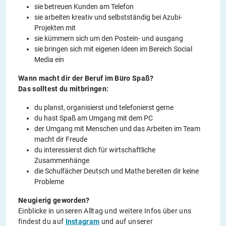
sie betreuen Kunden am Telefon
sie arbeiten kreativ und selbstständig bei Azubi-
Projekten mit
sie kümmern sich um den Postein- und ausgang
sie bringen sich mit eigenen Ideen im Bereich Social
Media ein
Wann macht dir der Beruf im Büro Spaß?
Das solltest du mitbringen:
du planst, organisierst und telefonierst gerne
du hast Spaß am Umgang mit dem PC
der Umgang mit Menschen und das Arbeiten im Team
macht dir Freude
du interessierst dich für wirtschaftliche
Zusammenhänge
die Schulfächer Deutsch und Mathe bereiten dir keine
Probleme
Neugierig geworden?
Einblicke in unseren Alltag und weitere Infos über uns
findest du auf
Instagram
und auf unserer