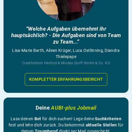
“Welche Aufgaben übernehmt ihr
hauptsächlich? - Die Aufgaben sind von Team
zu Team...”
Lisa-Marie Barth, Aileen Krüger, Luca Ostlinning, Diandra
Thielepape
Creditreform Herford & Minden Dorff GmbH & Co. KG
KOMPLETTER ERFAHRUNGSBERICHT
Deine
AUBI-plus Jobmail
Lass deinen
Bot
für dich suchen! Lege deine
Suchkriterien
fest und lehn dich zurück. Du bekommst
aktuelle Stellen
für
deinen
Traumberuf
direkt per Mail zugeschickt.