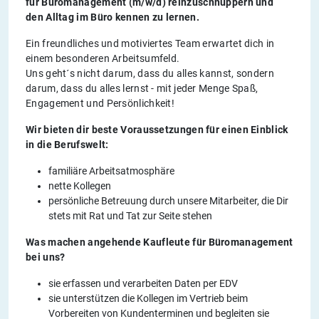
für Büromanagement (m/w/d) reinzuschnuppern und
den Alltag im Büro kennen zu lernen.
Ein freundliches und motiviertes Team erwartet dich in
einem besonderen Arbeitsumfeld.
Uns geht´s nicht darum, dass du alles kannst, sondern
darum, dass du alles lernst - mit jeder Menge Spaß,
Engagement und Persönlichkeit!
Wir bieten dir beste Voraussetzungen für einen Einblick
in die Berufswelt:
familiäre Arbeitsatmosphäre
nette Kollegen
persönliche Betreuung durch unsere Mitarbeiter, die Dir
stets mit Rat und Tat zur Seite stehen
Was machen angehende Kaufleute für Büromanagement
bei uns?
sie erfassen und verarbeiten Daten per EDV
sie unterstützen die Kollegen im Vertrieb beim
Vorbereiten von Kundenterminen und begleiten sie