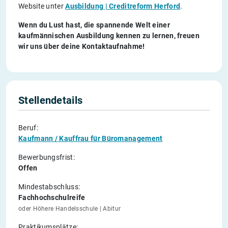
Website
unter
Ausbildung | Creditreform Herford
.
Wenn du Lust hast, die spannende Welt einer
kaufmännischen Ausbildung kennen zu lernen, freuen
wir uns über deine Kontaktaufnahme!
Stellendetails
Beruf:
Kaufmann / Kauffrau für Büromanagement
Bewerbungsfrist:
Offen
Mindestabschluss:
Fachhochschulreife
oder Höhere Handelsschule | Abitur
Praktikumsplätze: