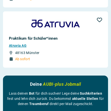
Praktikum für Schüler*innen
Atruvia AG
48163 Münster
Ab sofort
Deine
AUBI-plus Jobmail
Lass deinen
Bot
für dich suchen! Lege deine
Suchkriterien
fest und lehn dich zurück. Du bekommst
aktuelle Stellen
für
deinen
Traumberuf
direkt per Mail zugeschickt.