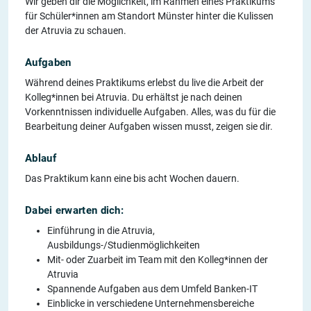
Wir geben dir die Möglichkeit, im Rahmen eines Praktikums
für Schüler*innen am Standort Münster hinter die Kulissen
der Atruvia zu schauen.
Aufgaben
Während deines Praktikums erlebst du live die Arbeit der
Kolleg*innen bei Atruvia. Du erhältst je nach deinen
Vorkenntnissen individuelle Aufgaben. Alles, was du für die
Bearbeitung deiner Aufgaben wissen musst, zeigen sie dir.
Ablauf
Das Praktikum kann eine bis acht Wochen dauern.
Dabei erwarten dich:
Einführung in die Atruvia,
Ausbildungs-/Studienmöglichkeiten
Mit- oder Zuarbeit im Team mit den Kolleg*innen der
Atruvia
Spannende Aufgaben aus dem Umfeld Banken-IT
Einblicke in verschiedene Unternehmensbereiche