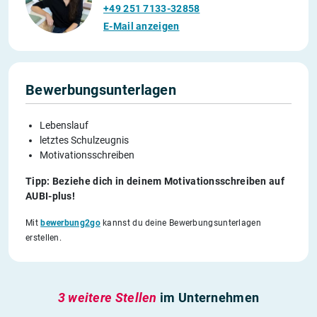
+49 251 7133-32858
E-Mail anzeigen
Bewerbungsunterlagen
Lebenslauf
letztes Schulzeugnis
Motivationsschreiben
Tipp: Beziehe dich in deinem Motivationsschreiben auf
AUBI-plus!
Mit
bewerbung2go
kannst du deine Bewerbungsunterlagen
erstellen.
3 weitere Stellen
im Unternehmen