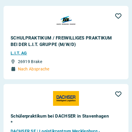
SCHULPRAKTIKUM / FREIWILLIGES PRAKTIKUM
BEI DER L.I.T. GRUPPE (M/W/D)
L.I.T. AG
26919 Brake
Nach Absprache
Schülerpraktikum bei DACHSER in Stavenhagen
*
DACHSER SE | Logistikzentrum Mecklenburg -