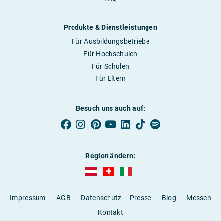
Produkte & Dienstleistungen
Für Ausbildungsbetriebe
Für Hochschulen
Für Schulen
Für Eltern
Besuch uns auch auf:
Region ändern:
AUBI-plus Österreich (deutsch)
AUBI-plus Schweiz (deutsch)
AUBI-plus Italien (deutsch)
Impressum
AGB
Datenschutz
Presse
Blog
Messen
Kontakt