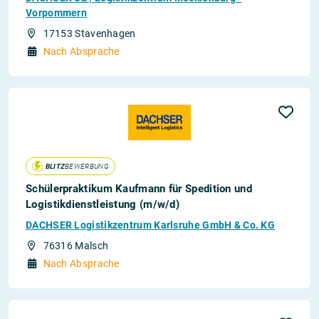
Vorpommern
17153 Stavenhagen
Nach Absprache
BLITZ
BEWERBUNG
Schülerpraktikum Kaufmann für Spedition und
Logistikdienstleistung (m/w/d)
DACHSER Logistikzentrum Karlsruhe GmbH & Co. KG
76316 Malsch
Nach Absprache