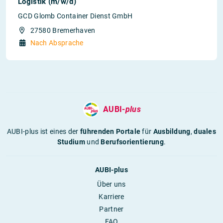
Logistik (m/w/d)
GCD Glomb Container Dienst GmbH
27580 Bremerhaven
Nach Absprache
AUBI-
plus
AUBI-plus ist eines der
führenden Portale
für
Ausbildung
,
duales
Studium
und
Berufsorientierung
.
AUBI-plus
Über uns
Karriere
Partner
FAQ