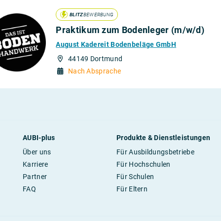
BLITZ
BEWERBUNG
Praktikum zum Bodenleger (m/w/d)
August Kadereit Bodenbeläge GmbH
44149 Dortmund
Nach Absprache
AUBI-plus
Produkte & Dienstleistungen
Über uns
Für Ausbildungsbetriebe
Karriere
Für Hochschulen
Partner
Für Schulen
FAQ
Für Eltern