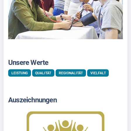
Unsere Werte
LEISTUNG
QUALITÄT
REGIONALITÄT
VIELFALT
Auszeichnungen