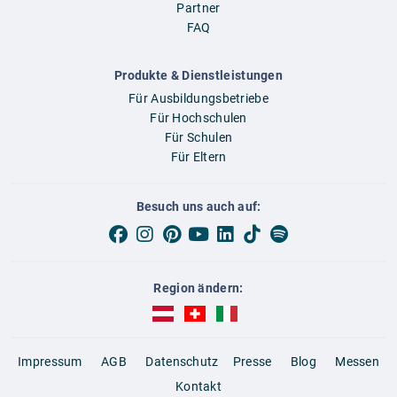
Partner
FAQ
Produkte & Dienstleistungen
Für Ausbildungsbetriebe
Für Hochschulen
Für Schulen
Für Eltern
Besuch uns auch auf:
Region ändern:
AUBI-plus Österreich (deutsch)
AUBI-plus Schweiz (deutsch)
AUBI-plus Italien (deutsch)
Impressum
AGB
Datenschutz
Presse
Blog
Messen
Kontakt