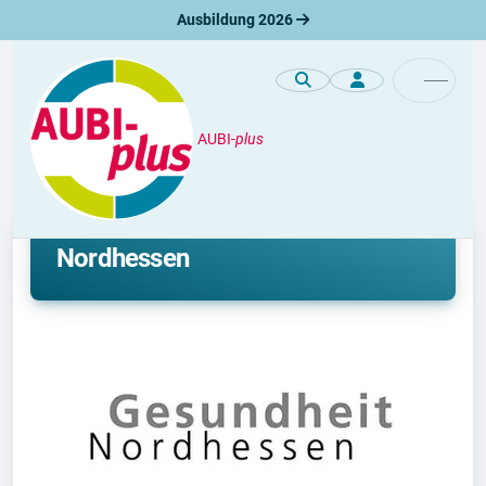
Ausbildung 2026
AUBI-
plus
Premiumprofile
Ausbildung bei der Gesundheit
Nordhessen