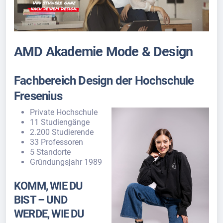
AMD Akademie Mode & Design
Fachbereich Design der Hochschule
Fresenius
Private Hochschule
11 Studiengänge
2.200 Studierende
33 Professoren
5 Standorte
Gründungsjahr 1989
KOMM, WIE DU
BIST – UND
WERDE, WIE DU