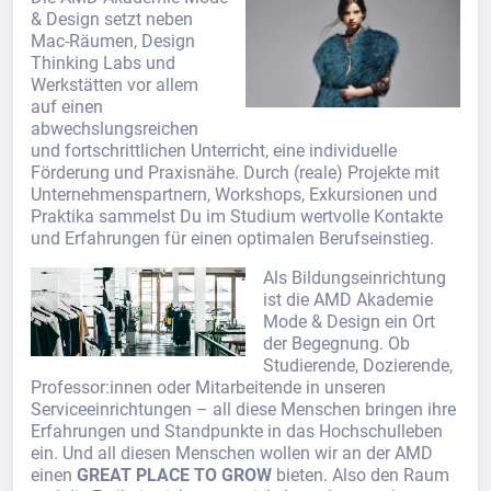
& Design setzt neben
Mac-Räumen, Design
Thinking Labs und
Werkstätten vor allem
auf einen
abwechslungsreichen
und fortschrittlichen Unterricht, eine individuelle
Förderung und Praxisnähe. Durch (reale) Projekte mit
Unternehmenspartnern, Workshops, Exkursionen und
Praktika sammelst Du im Studium wertvolle Kontakte
und Erfahrungen für einen optimalen Berufseinstieg.
Als Bildungseinrichtung
ist die AMD Akademie
Mode & Design ein Ort
der Begegnung. Ob
Studierende, Dozierende,
Professor:innen oder Mitarbeitende in unseren
Serviceeinrichtungen – all diese Menschen bringen ihre
Erfahrungen und Standpunkte in das Hochschulleben
ein. Und all diesen Menschen wollen wir an der AMD
einen
GREAT PLACE TO GROW
bieten. Also den Raum