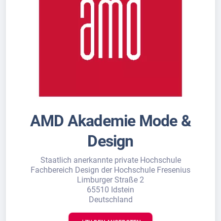
AMD Akademie Mode &
Design
Staatlich anerkannte private Hochschule
Fachbereich Design der Hochschule Fresenius
Limburger Straße 2
65510 Idstein
Deutschland