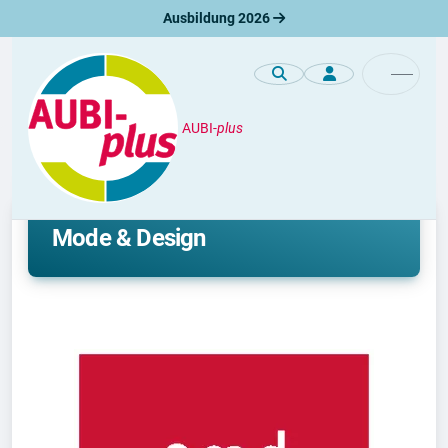
Ausbildung 2026
AUBI-
plus
Premiumprofile
Studieren an der AMD Akademie
Mode & Design