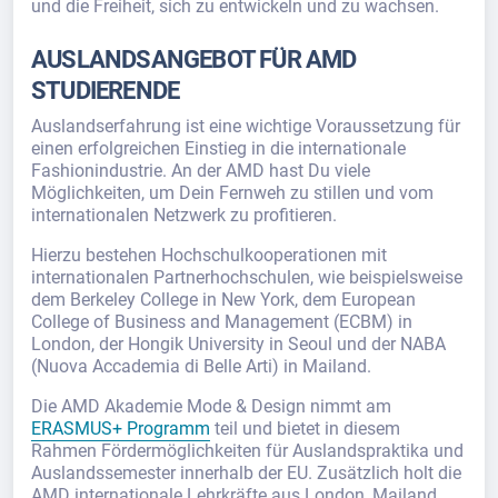
und die Freiheit, sich zu entwickeln und zu wachsen.
AUSLANDSANGEBOT FÜR AMD
STUDIERENDE
Auslandserfahrung ist eine wichtige Voraussetzung für
einen erfolgreichen Einstieg in die internationale
Fashionindustrie. An der AMD hast Du viele
Möglichkeiten, um Dein Fernweh zu stillen und vom
internationalen Netzwerk zu profitieren.
Hierzu bestehen Hochschulkooperationen mit
internationalen Partnerhochschulen, wie beispielsweise
dem Berkeley College in New York, dem European
College of Business and Management (ECBM) in
London, der Hongik University in Seoul und der NABA
(Nuova Accademia di Belle Arti) in Mailand.
Die AMD Akademie Mode & Design nimmt am
ERASMUS+ Programm
teil und bietet in diesem
Rahmen Fördermöglichkeiten für Auslandspraktika und
Auslandssemester innerhalb der EU. Zusätzlich holt die
AMD internationale Lehrkräfte aus London, Mailand