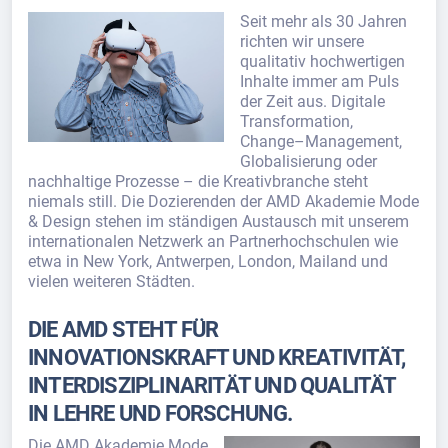
Seit mehr als 30 Jahren
richten wir unsere
qualitativ hochwertigen
Inhalte immer am Puls
der Zeit aus. Digitale
Transformation,
Change–Management,
Globalisierung oder
nachhaltige Prozesse – die Kreativbranche steht
niemals still. Die Dozierenden der AMD Akademie Mode
& Design stehen im ständigen Austausch mit unserem
internationalen Netzwerk an Partnerhochschulen wie
etwa in New York, Antwerpen, London, Mailand und
vielen weiteren Städten.
DIE AMD STEHT FÜR
INNOVATIONSKRAFT UND KREATIVITÄT,
INTERDISZIPLINARITÄT UND QUALITÄT
IN LEHRE UND FORSCHUNG.
Die AMD Akademie Mode