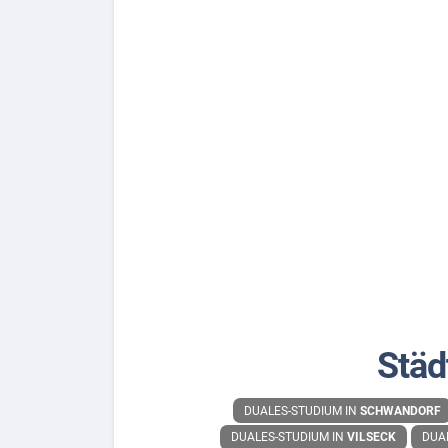
Städ
DUALES-STUDIUM IN
SCHWANDORF
DUALES-STUDIUM IN
VILSECK
DUA