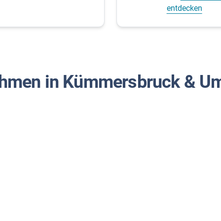
entdecken
ehmen in Kümmersbruck & U