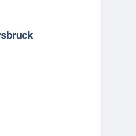
rsbruck