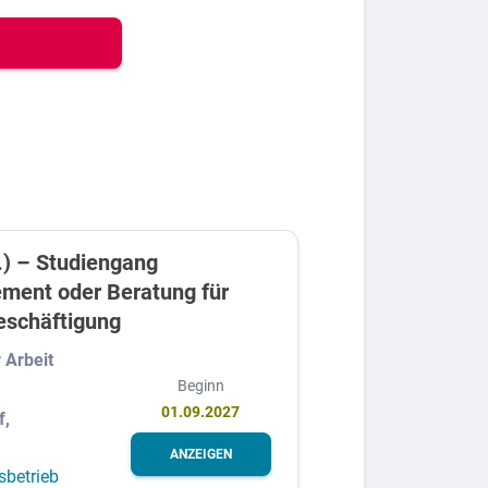
.) – Studiengang
ment oder Beratung für
eschäftigung
 Arbeit
Beginn
01.09.2027
f,
ANZEIGEN
sbetrieb