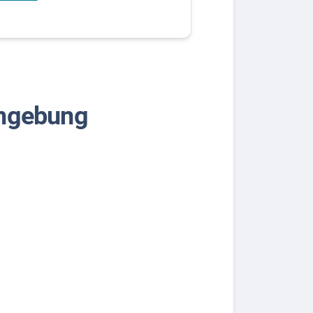
mgebung