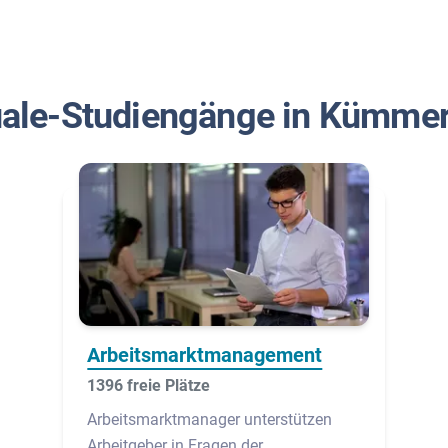
ale-Studiengänge in Kümme
Arbeitsmarktmanagement
1396 freie Plätze
Arbeitsmarktmanager unterstützen
Arbeitgeber in Fragen der