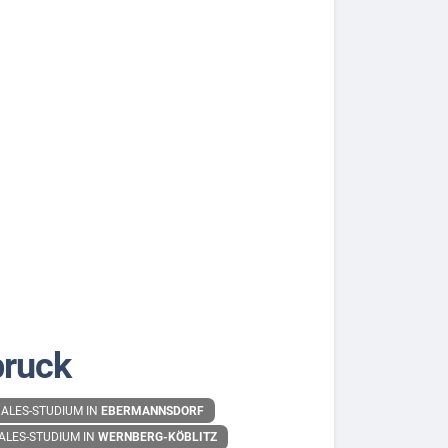
bruck
ALES-STUDIUM IN
EBERMANNSDORF
ALES-STUDIUM IN
WERNBERG-KÖBLITZ