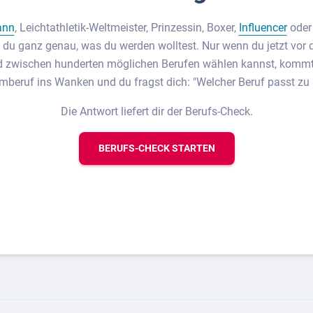
ann
, Leichtathletik-Weltmeister, Prinzessin, Boxer,
Influencer
ode
 du ganz genau, was du werden wolltest. Nur wenn du jetzt vor 
d zwischen hunderten möglichen Berufen wählen kannst, kommt 
mberuf ins Wanken und du fragst dich: "Welcher Beruf passt zu 
Die Antwort liefert dir der Berufs-Check.
BERUFS-CHECK STARTEN