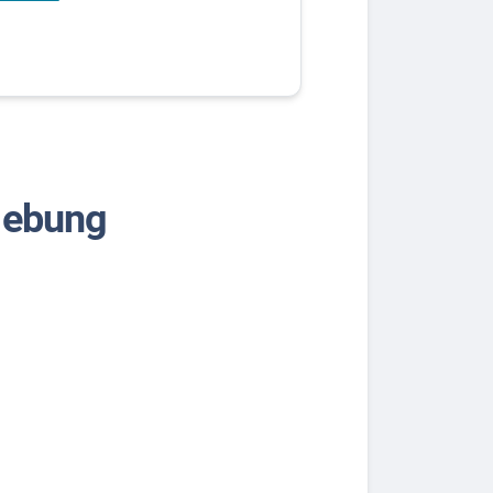
gebung