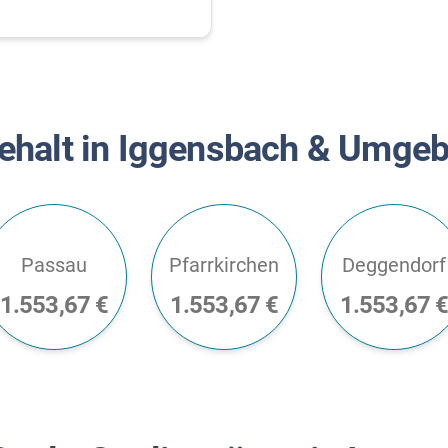
ehalt in Iggensbach & Umge
Passau
Pfarrkirchen
Deggendorf
1.553,67 €
1.553,67 €
1.553,67 