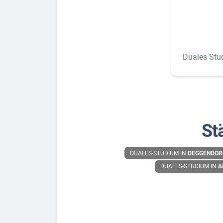
Duales Stu
St
DUALES-STUDIUM IN
DEGGENDOR
DUALES-STUDIUM IN
A