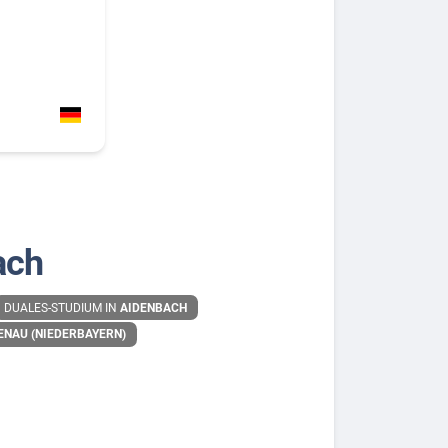
ach
DUALES-STUDIUM IN
AIDENBACH
ENAU (NIEDERBAYERN)