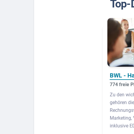
Top-
BWL - H
774 freie P
Zu den wich
gehören die
Rechnungsw
Marketing, 
inklusive 