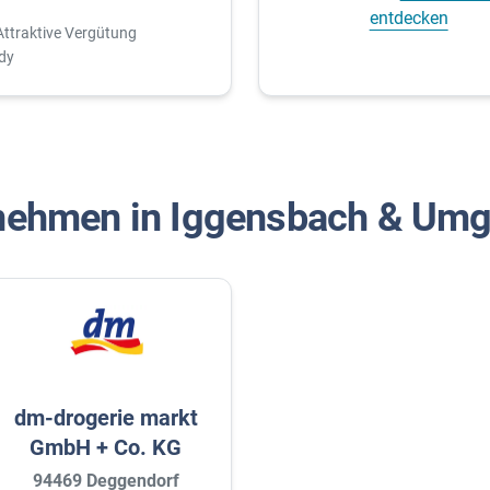
entdecken
Attraktive Vergütung
dy
nehmen in Iggensbach & Um
dm-drogerie markt
GmbH + Co. KG
94469 Deggendorf