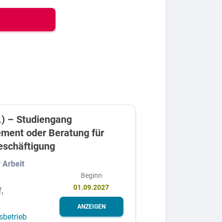
.) – Studiengang
ment oder Beratung für
eschäftigung
 Arbeit
Beginn
01.09.2027
,
ANZEIGEN
sbetrieb