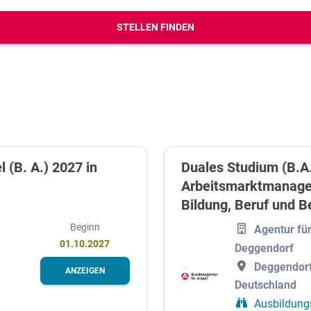
erbungs-Check
STELLEN FINDEN
(B. A.) 2027 in
Duales Studium (B.A
Arbeitsmarktmanage
Bildung, Beruf und B
Beginn
Agentur für
01.10.2027
Deggendorf
Deggendorf
ANZEIGEN
Deutschland
Ausbildung