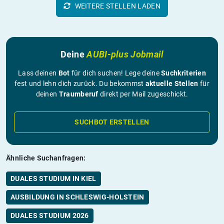
WEITERE STELLEN LADEN
Deine
AUBI-plus Jobmail
Lass deinen
Bot
für dich suchen! Lege deine
Suchkriterien
fest und lehn dich zurück. Du bekommst
aktuelle Stellen
für
deinen
Traumberuf
direkt per Mail zugeschickt.
SUCHBOT ERSTELLEN
Ähnliche Suchanfragen:
DUALES STUDIUM IN KIEL
AUSBILDUNG IN SCHLESWIG-HOLSTEIN
DUALES STUDIUM 2026