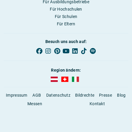
Für Ausbildungsbetriebe
Für Hochschulen
Für Schulen
Für Eltern
Besuch uns auch auf:
Region ändern:
AUBI-plus Österreich (deutsch)
AUBI-plus Schweiz (deutsch)
AUBI-plus Italien (deutsch)
Impressum
AGB
Datenschutz
Bildrechte
Presse
Blog
Messen
Kontakt