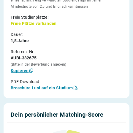
eines fachlich eng verwandten Studiengangs mit einer
Mindestnote von 2,5 und Englischkenntnissen
Freie Studienplätze:
Freie Plätze vorhanden
Dauer:
1,5 Jahre
Referenz-Nr:
AUBI-382675
(Bitte in der Bewerbung angeben)
Kopieren
PDF-Download:
Broschüre Lust auf ein Studium
Dein persönlicher Matching-Score