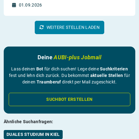
01.09.2026
WEITERE STELLEN LADEN
Deine
AUBI-plus Jobmail
Lass deinen
Bot
für dich suchen! Lege deine
Suchkriterien
fest und lehn dich zurück. Du bekommst
aktuelle Stellen
für
deinen
Traumberuf
direkt per Mail zugeschickt.
SUCHBOT ERSTELLEN
Ähnliche Suchanfragen:
DUALES STUDIUM IN KIEL