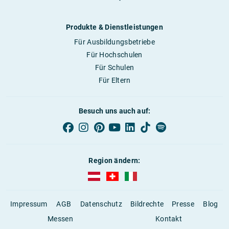
Produkte & Dienstleistungen
Für Ausbildungsbetriebe
Für Hochschulen
Für Schulen
Für Eltern
Besuch uns auch auf:
Region ändern:
AUBI-plus Österreich (deutsch)
AUBI-plus Schweiz (deutsch)
AUBI-plus Italien (deutsch)
Impressum
AGB
Datenschutz
Bildrechte
Presse
Blog
Messen
Kontakt