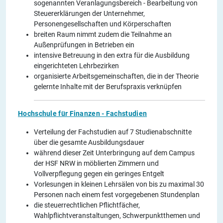
sogenannten Veranlagungsbereich - Bearbeitung von
Steuererklärungen der Unternehmer,
Personengesellschaften und Körperschaften
breiten Raum nimmt zudem die Teilnahme an
Außenprüfungen in Betrieben ein
intensive Betreuung in den extra für die Ausbildung
eingerichteten Lehrbezirken
organisierte Arbeitsgemeinschaften, die in der Theorie
gelernte Inhalte mit der Berufspraxis verknüpfen
Hochschule für Finanzen - Fachstudien
Verteilung der Fachstudien auf 7 Studienabschnitte
über die gesamte Ausbildungsdauer
während dieser Zeit Unterbringung auf dem Campus
der HSF NRW in möblierten Zimmern und
Vollverpflegung gegen ein geringes Entgelt
Vorlesungen in kleinen Lehrsälen von bis zu maximal 30
Personen nach einem fest vorgegebenen Stundenplan
die steuerrechtlichen Pflichtfächer,
Wahlpflichtveranstaltungen, Schwerpunktthemen und