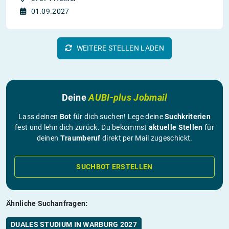
01.09.2027
WEITERE STELLEN LADEN
Deine
AUBI-plus Jobmail
Lass deinen
Bot
für dich suchen! Lege deine
Suchkriterien
fest und lehn dich zurück. Du bekommst
aktuelle Stellen
für
deinen
Traumberuf
direkt per Mail zugeschickt.
SUCHBOT ERSTELLEN
Ähnliche Suchanfragen:
DUALES STUDIUM IN WARBURG 2027