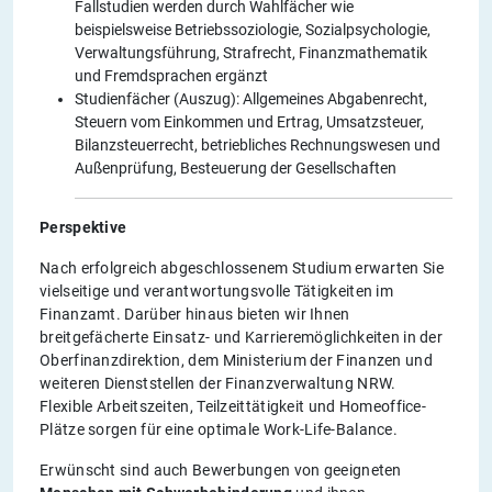
Fallstudien werden durch Wahlfächer wie
beispielsweise Betriebssoziologie, Sozialpsychologie,
Verwaltungsführung, Strafrecht, Finanzmathematik
und Fremdsprachen ergänzt
Studienfächer (Auszug): Allgemeines Abgabenrecht,
Steuern vom Einkommen und Ertrag, Umsatzsteuer,
Bilanzsteuerrecht, betriebliches Rechnungswesen und
Außenprüfung, Besteuerung der Gesellschaften
Perspektive
Nach erfolgreich abgeschlossenem Studium erwarten Sie
vielseitige und verantwortungsvolle Tätigkeiten im
Finanzamt. Darüber hinaus bieten wir Ihnen
breitgefächerte Einsatz- und Karrieremöglichkeiten in der
Oberfinanzdirektion, dem Ministerium der Finanzen und
weiteren Dienststellen der Finanzverwaltung NRW.
Flexible Arbeitszeiten, Teilzeittätigkeit und Homeoffice-
Plätze sorgen für eine optimale Work-Life-Balance.
Erwünscht sind auch Bewerbungen von geeigneten