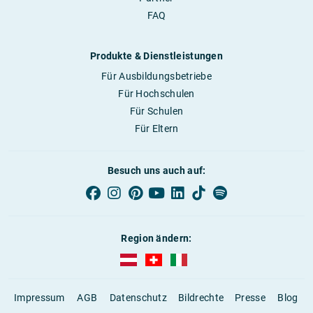
FAQ
Produkte & Dienstleistungen
Für Ausbildungsbetriebe
Für Hochschulen
Für Schulen
Für Eltern
Besuch uns auch auf:
Region ändern:
AUBI-plus Österreich (deutsch)
AUBI-plus Schweiz (deutsch)
AUBI-plus Italien (deutsch)
Impressum
AGB
Datenschutz
Bildrechte
Presse
Blog