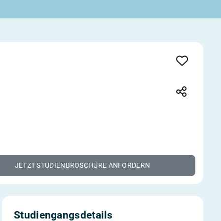
JETZT STUDIENBROSCHÜRE ANFORDERN
Studiengangsdetails