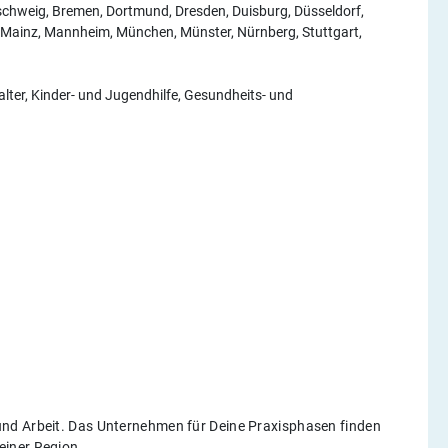
nschweig, Bremen, Dortmund, Dresden, Duisburg, Düsseldorf,
g, Mainz, Mannheim, München, Münster, Nürnberg, Stuttgart,
lter, Kinder- und Jugendhilfe, Gesundheits- und
nd Arbeit. Das Unternehmen für Deine Praxisphasen finden
einer Region.