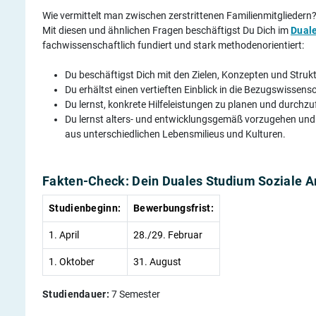
Wie vermittelt man zwischen zerstrittenen Familienmitglieder
Mit diesen und ähnlichen Fragen beschäftigst Du Dich im
Duale
fachwissenschaftlich fundiert und stark methodenorientiert:
Du beschäftigst Dich mit den Zielen, Konzepten und Strukt
Du erhältst einen vertieften Einblick in die Bezugswissen
Du lernst, konkrete Hilfeleistungen zu planen und durchzuf
Du lernst alters- und entwicklungsgemäß vorzugehen und
aus unterschiedlichen Lebensmilieus und Kulturen.
Fakten-Check: Dein Duales Studium Soziale A
Studienbeginn:
Bewerbungsfrist:
1. April
28./29. Februar
1. Oktober
31. August
Studiendauer:
7 Semester