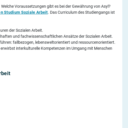
n? Welche Voraussetzungen gibt es bei der Gewährung von Asyl?
n Studium Soziale Arbeit
. Das Curriculum des Studiengangs ist
uren der Sozialen Arbeit.
schaften und fachwissenschaftlichen Ansätze der Sozialen Arbeit.
ühren: fallbezogen, lebensweltorientiert und ressourcenorientiert.
 erwirbst interkulturelle Kompetenzen im Umgang mit Menschen
rbeit