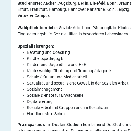
Studienorte:
Aachen, Augsburg, Berlin, Bielefeld, Bonn, Brau
Erfurt, Frankfurt, Hamburg, Hannover, Karlsruhe, Köln, Leipzi
Virtueller Campus
Wahlpflichtbereiche:
Soziale Arbeit und Pädagogik im Kindesa
Eingliederungshilfe, Soziale Hilfen in besonderen Lebenslagen
Spezialisierungen:
Beratung und Coaching
Kindheitspädagogik
Kinder- und Jugendhilfe und HzE
Kindeswohlgefährdung und Traumapädagogik
Schule / Kultur- und Medienarbeit
Sexualität und sexualisierte Gewalt in der Sozialen Arbeit
Sozialmanagement
Soziale Dienste für Erwachsene
Digitalisierung
Soziale Arbeit mit Gruppen und im Sozialraum
Handlungsfeld Schule
Praxispartner:
Im Dualen Studium kombinierst Du Studium u
wir gemeinsam: passend zu Deinen Vorstellungen und aus D