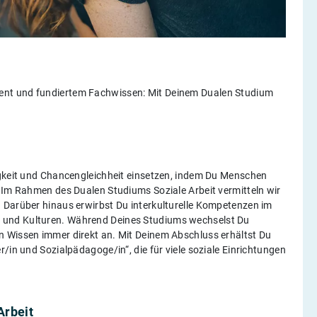
ent und fundiertem Fachwissen: Mit Deinem Dualen Studium
igkeit und Chancengleichheit einsetzen, indem Du Menschen
? Im Rahmen des Dualen Studiums Soziale Arbeit vermitteln wir
 Darüber hinaus erwirbst Du interkulturelle Kompetenzen im
 und Kulturen. Während Deines Studiums wechselst Du
n Wissen immer direkt an. Mit Deinem Abschluss erhältst Du
/in und Sozialpädagoge/in“, die für viele soziale Einrichtungen
Arbeit