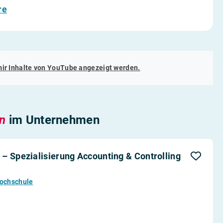
re
mir Inhalte von
YouTube
angezeigt werden.
en
im Unternehmen
– Spezialisierung Accounting & Controlling
Hochschule