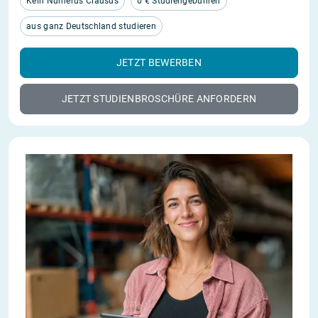
Kein Numerus Clausus
0 € Studiengebühren
aus ganz Deutschland studieren
JETZT BEWERBEN
JETZT STUDIENBROSCHÜRE ANFORDERN