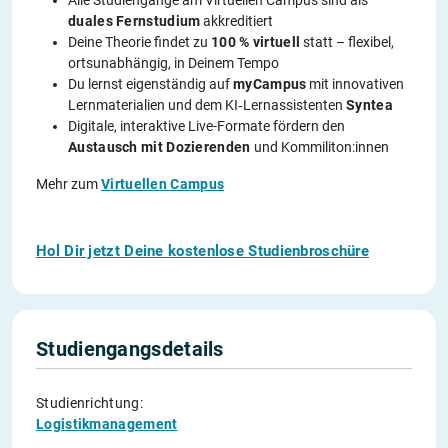
duales Fernstudium
akkreditiert
Deine Theorie findet zu
100 % virtuell
statt – flexibel,
ortsunabhängig, in Deinem Tempo
Du lernst eigenständig auf
myCampus
mit innovativen
Lernmaterialien und dem KI‑Lernassistenten
Syntea
Digitale, interaktive Live-Formate fördern den
Austausch mit Dozierenden
und Kommiliton:innen
Mehr zum
Virtuellen Campus
Hol Dir jetzt Deine kostenlose Studienbroschüre
Studiengangsdetails
Studienrichtung:
Logistikmanagement