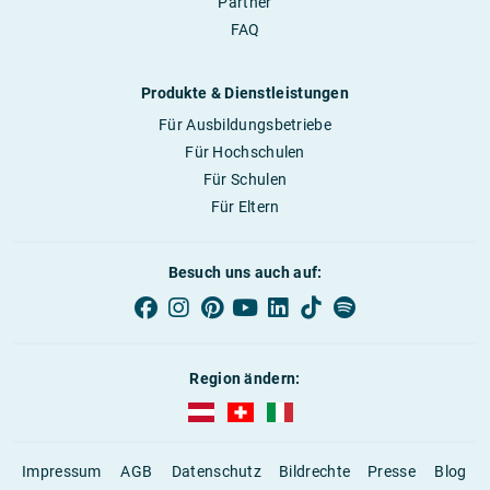
Partner
FAQ
Produkte & Dienstleistungen
Für Ausbildungsbetriebe
Für Hochschulen
Für Schulen
Für Eltern
Besuch uns auch auf:
Region ändern:
AUBI-plus Österreich (deutsch)
AUBI-plus Schweiz (deutsch)
AUBI-plus Italien (deutsch)
Impressum
AGB
Datenschutz
Bildrechte
Presse
Blog