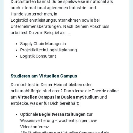
Durchstarten kannst Du beispielsweise in national als
auch international agierenden Industrie- und
Handelsunternehmen, in
Logistikdienstleistungsunternehmen sowie bei
Unternehmensberatungen. Nach Deinem Abschluss
arbeitest Du zum Beispiel als ...
Supply Chain Manager:in
Projektleiter:in Logistikplanung
Logistik Consultant
Studieren am Virtuellen Campus
Du möchtest in Deiner Heimat bleiben oder
ortsunabhängig studieren? Dann lerne die Theorie online
am
Virtuellen Campus im Dualen myStudium
und
entdecke, was er für Dich bereithält:
Optionale
Begleitveranstaltungen
zur
Wissensvertiefung – wöchentlich per Live-
Videokonferenz
Alle Studiengänge am Virtuellen Campus sind als