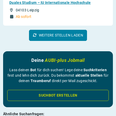
Duales Studium – IU Internationale Hochschule
04103 Leipzig
Ab sofort
WEITERE STELLEN LADEN
Deine
AUBI-plus Jobmail
Lass deinen
Bot
für dich suchen! Lege deine
Suchkriterien
fest und lehn dich zurück. Du bekommst
aktuelle Stellen
für
deinen
Traumberuf
direkt per Mail zugeschickt.
SUCHBOT ERSTELLEN
Ähnliche Suchanfragen: