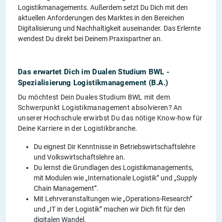
Logistikmanagements. Außerdem setzt Du Dich mit den
aktuellen Anforderungen des Marktes in den Bereichen
Digitalisierung und Nachhaltigkeit auseinander. Das Erlernte
wendest Du direkt bei Deinem Praxispartner an.
Das erwartet Dich im Dualen Studium BWL -
Spezialisierung Logistikmanagement (B.A.)
Du möchtest Dein Duales Studium BWL mit dem
Schwerpunkt Logistikmanagement absolvieren? An
unserer Hochschule erwirbst Du das nötige Know-how für
Deine Karriere in der Logistikbranche.
Du eignest Dir Kenntnisse in Betriebswirtschaftslehre
und Volkswirtschaftslehre an.
Du lernst die Grundlagen des Logistikmanagements,
mit Modulen wie „Internationale Logistik” und „Supply
Chain Management”.
Mit Lehrveranstaltungen wie „Operations-Research”
und „IT in der Logistik” machen wir Dich fit für den
digitalen Wandel.