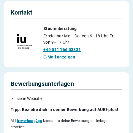
Kontakt
Studienberatung
Erreichbar Mo.–Do. von 9–18 Uhr, Fr.
von 9–17 Uhr
+49 511 166 53331
E-Mail anzeigen
Bewerbungsunterlagen
siehe Website
Tipp: Beziehe dich in deiner Bewerbung auf AUBI-plus!
Mit
bewerbung2go
kannst du deine Bewerbungsunterlagen
erstellen.