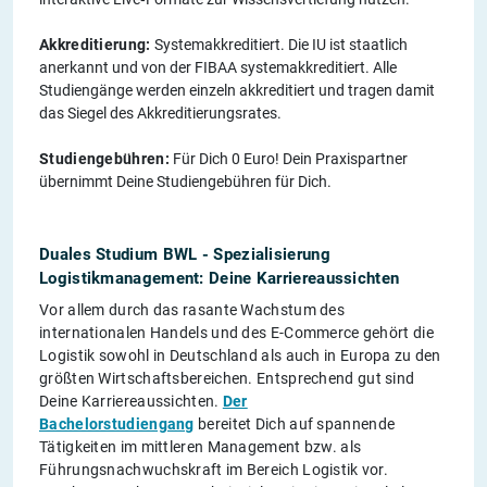
Akkreditierung:
Systemakkreditiert. Die IU ist staatlich
anerkannt und von der FIBAA systemakkreditiert. Alle
Studiengänge werden einzeln akkreditiert und tragen damit
das Siegel des Akkreditierungsrates.
Studiengebühren:
Für Dich 0 Euro! Dein Praxispartner
übernimmt Deine Studiengebühren für Dich.
Duales Studium BWL - Spezialisierung
Logistikmanagement: Deine Karriereaussichten
Vor allem durch das rasante Wachstum des
internationalen Handels und des E-Commerce gehört die
Logistik sowohl in Deutschland als auch in Europa zu den
größten Wirtschaftsbereichen. Entsprechend gut sind
Deine Karriereaussichten.
Der
Bachelorstudiengang
bereitet Dich auf spannende
Tätigkeiten im mittleren Management bzw. als
Führungsnachwuchskraft im Bereich Logistik vor.