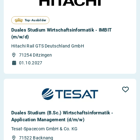
Top-Ausbilder
Duales Studium Wirtschaftsinformatik - IMBIT
(m/w/d)
Hitachi Rail GTS Deutschland GmbH
71254 Ditzingen
01.10.2027
Duales Studium (B.Sc.) Wirtschaftsinformatik -
Application Management (d/m/w)
Tesat-Spacecom GmbH & Co. KG
71522 Backnang