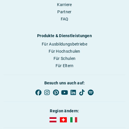
Karriere
Partner
FAQ
Produkte & Dienstleistungen
Für Ausbildungsbetriebe
Für Hochschulen
Für Schulen
Für Eltern
Besuch uns auch auf:
Region ändern:
AUBI-plus Österreich (deutsch)
AUBI-plus Schweiz (deutsch)
AUBI-plus Italien (deutsch)