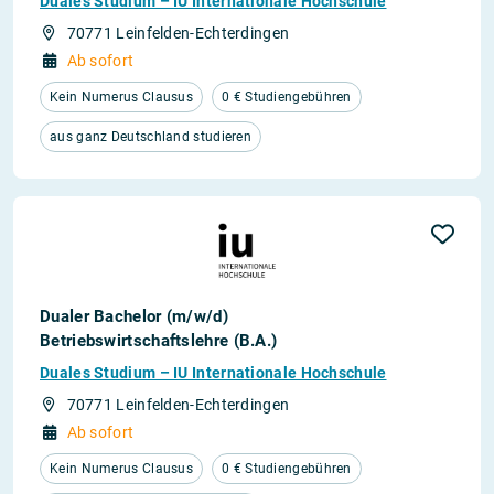
Duales Studium – IU Internationale Hochschule
70771 Leinfelden-Echterdingen
Ab sofort
Kein Numerus Clausus
0 € Studiengebühren
aus ganz Deutschland studieren
Dualer Bachelor (m/w/d)
Betriebswirtschaftslehre (B.A.)
Duales Studium – IU Internationale Hochschule
70771 Leinfelden-Echterdingen
Ab sofort
Kein Numerus Clausus
0 € Studiengebühren