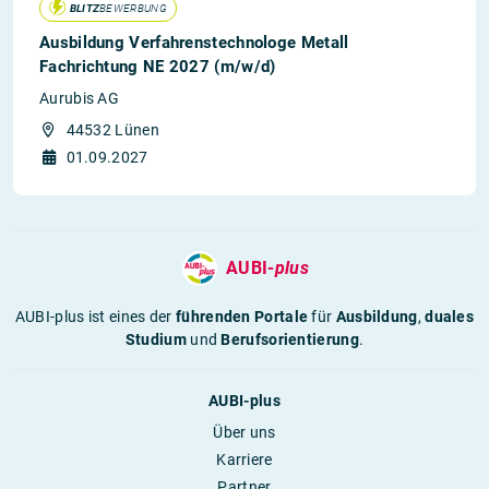
BLITZ
BEWERBUNG
Ausbildung Verfahrenstechnologe Metall
Fachrichtung NE 2027 (m/w/d)
Aurubis AG
44532 Lünen
01.09.2027
AUBI-
plus
AUBI-plus ist eines der
führenden Portale
für
Ausbildung
,
duales
Studium
und
Berufsorientierung
.
AUBI-plus
Über uns
Karriere
Partner