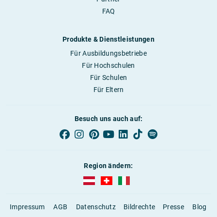
FAQ
Produkte & Dienstleistungen
Für Ausbildungsbetriebe
Für Hochschulen
Für Schulen
Für Eltern
Besuch uns auch auf:
Region ändern:
AUBI-plus Österreich (deutsch)
AUBI-plus Schweiz (deutsch)
AUBI-plus Italien (deutsch)
Impressum
AGB
Datenschutz
Bildrechte
Presse
Blog