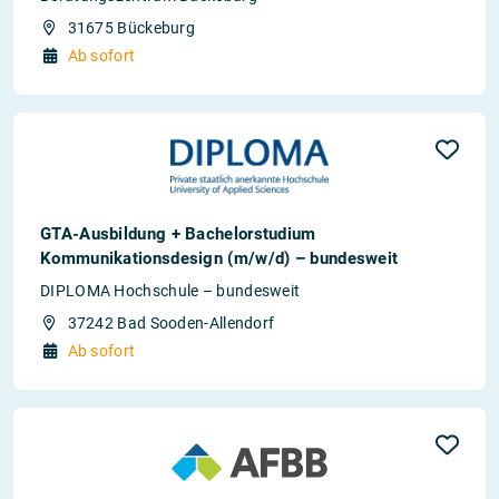
31675 Bückeburg
Ab sofort
GTA-Ausbildung + Bachelorstudium
Kommunikationsdesign (m/w/d) – bundesweit
DIPLOMA Hochschule – bundesweit
37242 Bad Sooden-Allendorf
Ab sofort