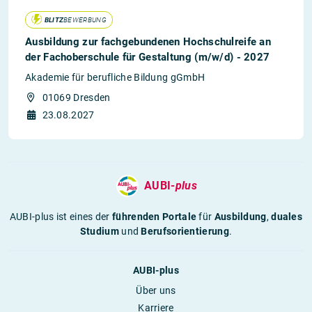
BLITZ
BEWERBUNG
Ausbildung zur fachgebundenen Hochschulreife an
der Fachoberschule für Gestaltung (m/w/d) - 2027
Akademie für berufliche Bildung gGmbH
01069 Dresden
23.08.2027
AUBI-
plus
AUBI-plus ist eines der
führenden Portale
für
Ausbildung
,
duales
Studium
und
Berufsorientierung
.
AUBI-plus
Über uns
Karriere