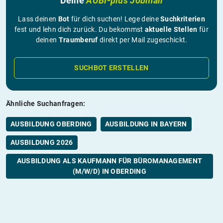
Deine
AUBI-plus Jobmail
Lass deinen
Bot
für dich suchen! Lege deine
Suchkriterien
fest und lehn dich zurück. Du bekommst
aktuelle Stellen
für
deinen
Traumberuf
direkt per Mail zugeschickt.
SUCHBOT ERSTELLEN
Ähnliche Suchanfragen:
AUSBILDUNG OBERDING
AUSBILDUNG IN BAYERN
AUSBILDUNG 2026
AUSBILDUNG ALS KAUFMANN FÜR BÜROMANAGEMENT
(M/W/D) IN OBERDING