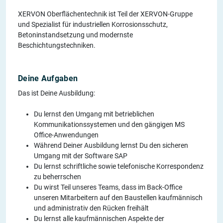
XERVON Oberflächentechnik ist Teil der XERVON-Gruppe
und Spezialist für industriellen Korrosionsschutz,
Betoninstandsetzung und modernste
Beschichtungstechniken.
Deine Aufgaben
Das ist Deine Ausbildung:
Du lernst den Umgang mit betrieblichen
Kommunikationssystemen und den gängigen MS
Office-Anwendungen
Während Deiner Ausbildung lernst Du den sicheren
Umgang mit der Software SAP
Du lernst schriftliche sowie telefonische Korrespondenz
zu beherrschen
Du wirst Teil unseres Teams, dass im Back-Office
unseren Mitarbeitern auf den Baustellen kaufmännisch
und administrativ den Rücken freihält
Du lernst alle kaufmännischen Aspekte der