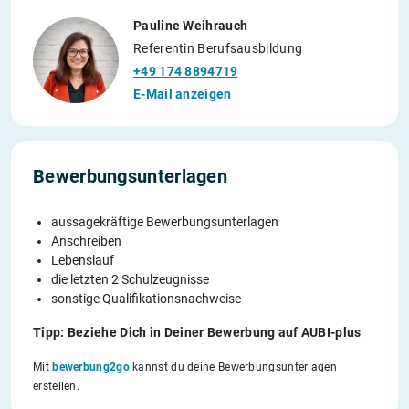
Pauline Weihrauch
Referentin Berufsausbildung
+49 174 8894719
E-Mail anzeigen
Bewerbungsunterlagen
aussagekräftige Bewerbungsunterlagen
Anschreiben
Lebenslauf
die letzten 2 Schulzeugnisse
sonstige Qualifikationsnachweise
Tipp: Beziehe Dich in Deiner Bewerbung auf AUBI-plus
Mit
bewerbung2go
kannst du deine Bewerbungsunterlagen
erstellen.