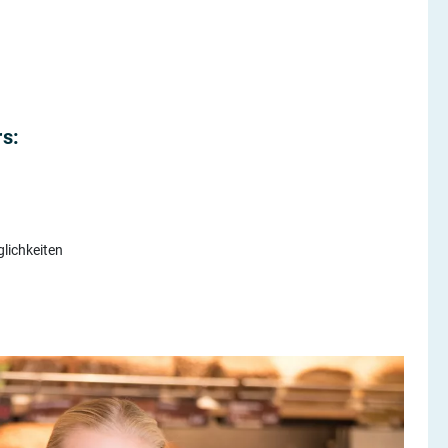
s:
lichkeiten