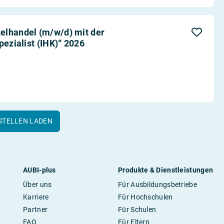
elhandel (m/w/d) mit der
pezialist (IHK)“ 2026
STELLEN LADEN
AUBI-plus
Produkte & Dienstleistungen
Über uns
Für Ausbildungsbetriebe
Karriere
Für Hochschulen
Partner
Für Schulen
FAQ
Für Eltern