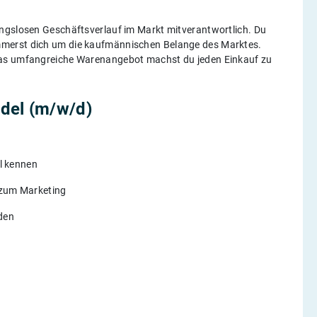
ungslosen Geschäftsverlauf im Markt mitverantwortlich. Du
mmerst dich um die kaufmännischen Belange des Marktes.
das umfangreiche Warenangebot machst du jeden Einkauf zu
del (m/w/d)
el kennen
n zum Marketing
den