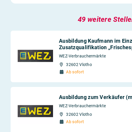
49 weitere Stell
Ausbildung Kaufmann im Einz
Zusatzqualifikation „Frisches
WEZ-Verbrauchermärkte
32602 Vlotho
Ab sofort
Ausbildung zum Verkäufer (
WEZ-Verbrauchermärkte
32602 Vlotho
Ab sofort