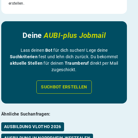
erstellen.
Deine
AUBI-plus Jobmail
Lass deinen
Bot
für dich suchen! Lege deine
Suchkriterien
fest und lehn dich zurück. Du bekommst
aktuelle Stellen
für deinen
Traumberuf
direkt per Mail
zugeschickt.
SUCHBOT ERSTELLEN
Ähnliche Suchanfragen:
AUSBILDUNG VLOTHO 2026
AUSBILDUNG IN NORDRHEIN-WESTFALEN