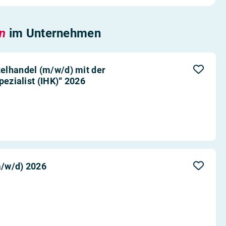
en
im Unternehmen
elhandel (m/w/d) mit der
pezialist (IHK)“ 2026
m/w/d) 2026