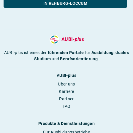
IN REHBURG-LOCCUM
AUBI-
plus
AUBI-plus ist eines der
führenden Portale
für
Ausbildung
,
duales
Studium
und
Berufsorientierung
.
AUBI-plus
Über uns
Karriere
Partner
FAQ
Produkte & Dienstleistungen
Für Ausbildungsbetriebe