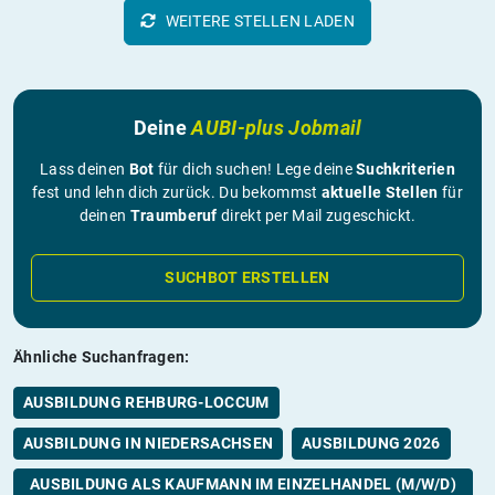
WEITERE STELLEN LADEN
Deine
AUBI-plus Jobmail
Lass deinen
Bot
für dich suchen! Lege deine
Suchkriterien
fest und lehn dich zurück. Du bekommst
aktuelle Stellen
für
deinen
Traumberuf
direkt per Mail zugeschickt.
SUCHBOT ERSTELLEN
Ähnliche Suchanfragen:
AUSBILDUNG REHBURG-LOCCUM
AUSBILDUNG IN NIEDERSACHSEN
AUSBILDUNG 2026
AUSBILDUNG ALS KAUFMANN IM EINZELHANDEL (M/W/D)