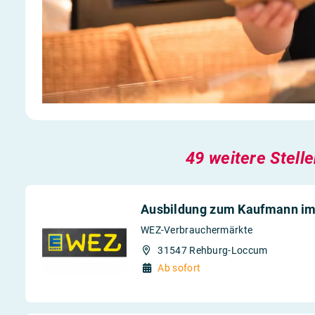
49 weitere Stell
Ausbildung zum Kaufmann im
WEZ-Verbrauchermärkte
31547 Rehburg-Loccum
Ab sofort