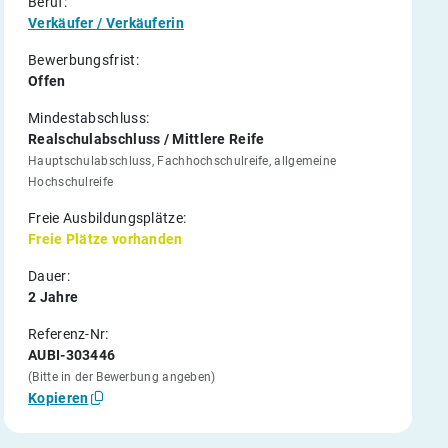
Beruf:
Verkäufer / Verkäuferin
Bewerbungsfrist:
Offen
Mindestabschluss:
Realschulabschluss / Mittlere Reife
Hauptschulabschluss, Fachhochschulreife, allgemeine
Hochschulreife
Freie Ausbildungsplätze:
Freie Plätze vorhanden
Dauer:
2 Jahre
Referenz-Nr:
AUBI-303446
(Bitte in der Bewerbung angeben)
Kopieren