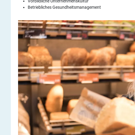
Vorbildliche Unternehmenskultur
Betriebliches Gesundheitsmanagement