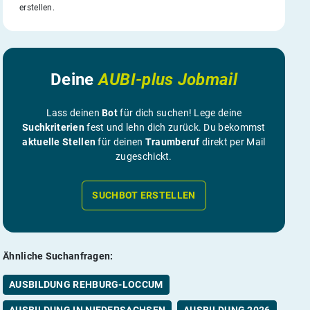
erstellen.
Deine
AUBI-plus Jobmail
Lass deinen
Bot
für dich suchen! Lege deine
Suchkriterien
fest und lehn dich zurück. Du bekommst
aktuelle Stellen
für deinen
Traumberuf
direkt per Mail
zugeschickt.
SUCHBOT ERSTELLEN
Ähnliche Suchanfragen:
AUSBILDUNG REHBURG-LOCCUM
AUSBILDUNG IN NIEDERSACHSEN
AUSBILDUNG 2026