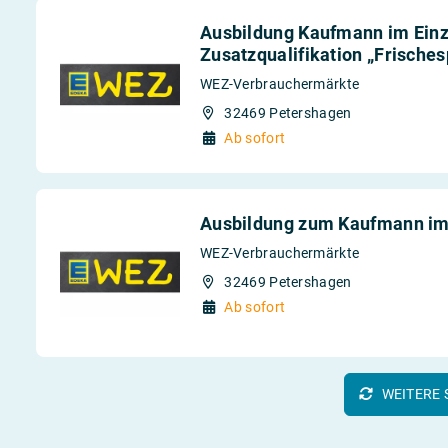
Ausbildung Kaufmann im Einz
Zusatzqualifikation „Frisches
WEZ-Verbrauchermärkte
32469 Petershagen
Ab sofort
Ausbildung zum Kaufmann im
WEZ-Verbrauchermärkte
32469 Petershagen
Ab sofort
WEITERE 