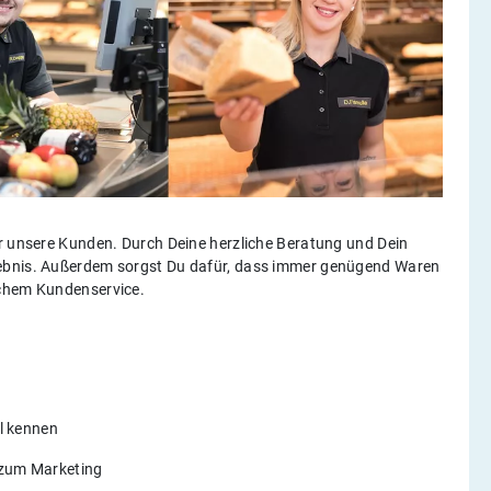
ür unsere Kunden. Durch Deine herzliche Beratung und Dein
lebnis. Außerdem sorgst Du dafür, dass immer genügend Waren
ichem Kundenservice.
el kennen
n zum Marketing