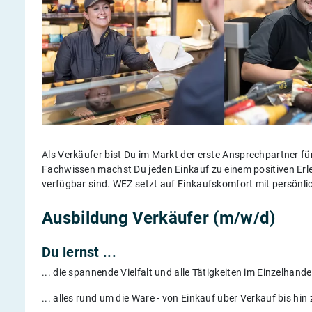
Als Verkäufer bist Du im Markt der erste Ansprechpartner f
Fachwissen machst Du jeden Einkauf zu einem positiven Er
verfügbar sind. WEZ setzt auf Einkaufskomfort mit persönl
Ausbildung
Verkäufer (m/w/d)
Du lernst ...
... die spannende Vielfalt und alle Tätigkeiten im Einzelhand
... alles rund um die Ware - von Einkauf über Verkauf bis hi