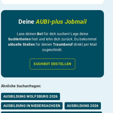
Deine
AUBI-plus Jobmail
Lass deinen
Bot
für dich suchen! Lege deine
Suchkriterien
fest und lehn dich zurück. Du bekommst
aktuelle Stellen
für deinen
Traumberuf
direkt per Mail
zugeschickt.
SUCHBOT ERSTELLEN
Ähnliche Suchanfragen:
AUSBILDUNG WOLFSBURG 2026
AUSBILDUNG IN NIEDERSACHSEN
AUSBILDUNG 2026