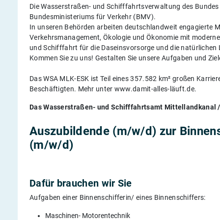
Die Wasserstraßen- und Schifffahrts­verwaltung des Bundes 
Bundesministeriums für Verkehr (BMV).
In unseren Behörden arbeiten deutschlandweit engagierte 
Verkehrsmanagement, Ökologie und Ökonomie mit moderner T
und Schifffahrt für die Daseinsvorsorge und die natürlichen
Kommen Sie zu uns! Gestalten Sie unsere Aufgaben und Ziele
Das WSA MLK-ESK ist Teil eines 357.582 km² großen Karrie
Beschäftigten. Mehr unter www.damit-alles-läuft.de.
Das Wasserstraßen- und Schifffahrtsamt Mittellandkanal 
Auszubildende (m/w/d) zur Binnens
(m/w/d)
Dafür brauchen wir Sie
Aufgaben einer Binnenschifferin/ eines Binnenschiffers:
Maschinen- Motorentechnik