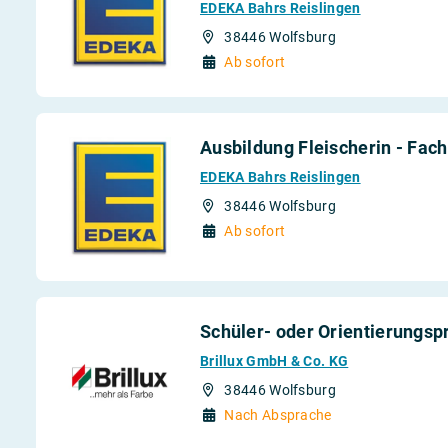
EDEKA Bahrs Reislingen
38446 Wolfsburg
Ab sofort
Ausbildung Fleischerin - Fac
EDEKA Bahrs Reislingen
38446 Wolfsburg
Ab sofort
Schüler- oder Orientierungsp
Brillux GmbH & Co. KG
38446 Wolfsburg
Nach Absprache