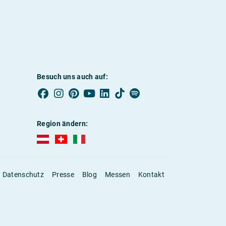
Besuch uns auch auf:
Region ändern:
AUBI-plus Österreich (deutsch)
AUBI-plus Schweiz (deutsch)
AUBI-plus Italien (deutsch)
Datenschutz
Presse
Blog
Messen
Kontakt