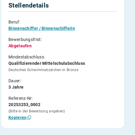
Stellendetails
Beruf:
Binnenschiffer / Binnenschifferin
Bewerbungsfrist:
Abgelaufen
Mindestabschluss:
Qualifizierender Mittelschulabschluss
Deutsches Schwimmabzeichen in Bronze
Dauer:
3 Jahre
Referenz-Nr:
20253253_0002
(Bitte in der Bewerbung angeben)
Kopieren