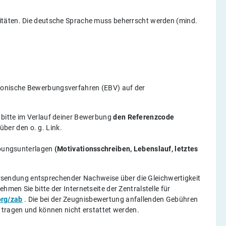
itäten. Die deutsche Sprache muss beherrscht werden (mind.
ronische Bewerbungsverfahren (EBV) auf der
bitte im Verlauf deiner Bewerbung
den Referenzcode
ber den o. g. Link.
rbungsunterlagen
(Motivationsschreiben, Lebenslauf, letztes
rsendung entsprechender Nachweise über die Gleichwertigkeit
men Sie bitte der Internetseite der Zentralstelle für
org/zab
. Die bei der Zeugnisbewertung anfallenden Gebühren
 tragen und können nicht erstattet werden.