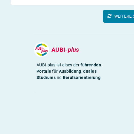
WEITERE 
AUBI-
plus
AUBI-plus ist eines der
führenden
Portale
für
Ausbildung
,
duales
Studium
und
Berufsorientierung
.