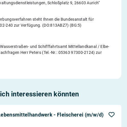
waltungsdienstleistungen, Schloßplatz 9, 26603 Aurich“
bungsverfahren steht Ihnen die Bundesanstalt für
02-240 zur Verfügung. (DO:813ABZ7) (BG:5)
Wasserstraßen- und Schifffahrtsamt Mittellandkanal / Elbe-
Fachfragen Herr Peters (Tel.-Nr.: 05363 97300-2124) zur
dich interessieren könnten
Lebensmittelhandwerk - Fleischerei (m/w/d)