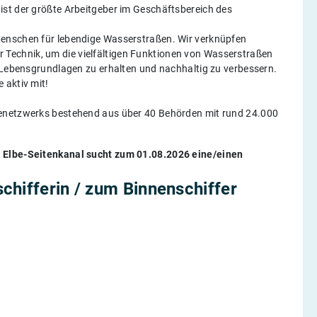
ist der größte Arbeitgeber im Geschäftsbereich des
Menschen für lebendige Wasserstraßen. Wir verknüpfen
echnik, um die vielfältigen Funktionen von Wasserstraßen
 Lebens­grundlagen zu erhalten und nachhaltig zu verbessern.
 aktiv mit!
renetzwerks bestehend aus über 40 Behörden mit rund 24.000
/ Elbe-Seitenkanal sucht zum 01.08.2026 eine/einen
chifferin / zum Binnenschiffer