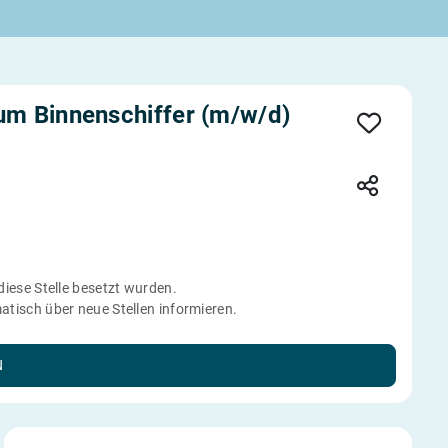
zum Binnenschiffer (m/w/d)
 diese Stelle besetzt wurden.
tisch über neue Stellen informieren.
N