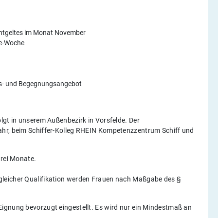
ntgeltes im Monat November
ge-Woche
ungs- und Begegnungsangebot
lgt in unserem Außenbezirk in Vorsfelde. Der
ahr, beim Schiffer-Kolleg RHEIN Kompetenzzentrum Schiff und
drei Monate.
gleicher Qualifikation werden Frauen nach Maßgabe des §
ignung bevorzugt eingestellt. Es wird nur ein Mindestmaß an