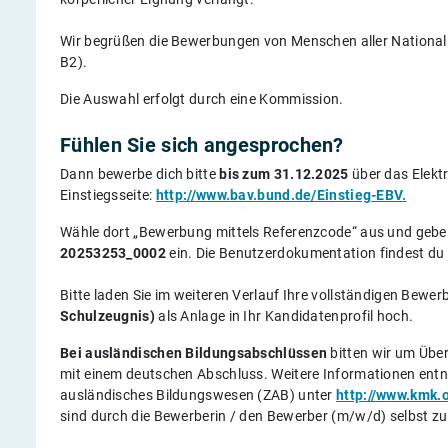
Wir begrüßen die Bewerbungen von Menschen aller National
B2).
Die Auswahl erfolgt durch eine Kommission.
Fühlen Sie sich angesprochen?
Dann bewerbe dich bitte
bis zum 31.12.2025
über das Elekt
Einstiegsseite:
http://www.bav.bund.de/Einstieg-EBV.
Wähle dort „Bewerbung mittels Referenzcode“ aus und gebe 
20253253_0002
ein. Die Benutzerdokumentation findest du ü
Bitte laden Sie im weiteren Verlauf Ihre vollständigen Bewe
Schulzeugnis)
als Anlage in Ihr Kandidatenprofil hoch.
Bei ausländischen Bildungsabschlüssen
bitten wir um Übe
mit einem deutschen Abschluss. Weitere Informationen entneh
ausländisches Bildungswesen (ZAB) unter
http://www.kmk.
sind durch die Bewerberin / den Bewerber (m/w/d) selbst zu